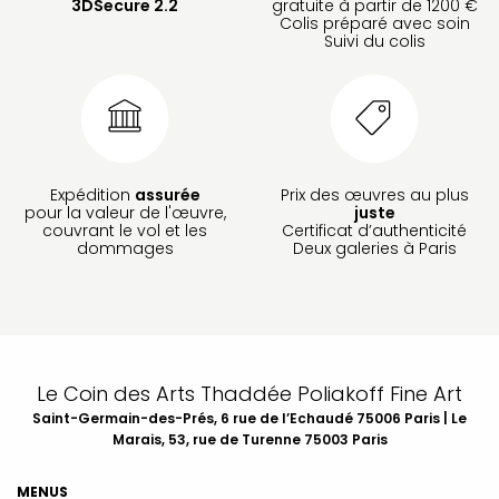
3DSecure 2.2
gratuite à partir de 1200 €
Colis préparé avec soin
Suivi du colis
Expédition
assurée
Prix des œuvres au plus
pour la valeur de l'œuvre,
juste
couvrant le vol et les
Certificat d’authenticité
dommages
Deux galeries à Paris
Le Coin des Arts Thaddée Poliakoff Fine Art
Saint-Germain-des-Prés, 6 rue de l’Echaudé 75006 Paris | Le
Marais, 53, rue de Turenne 75003 Paris
MENUS