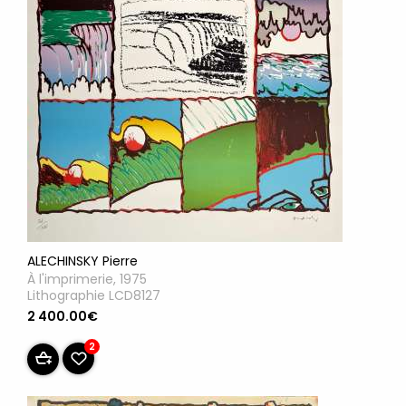
ALECHINSKY Pierre
À l'imprimerie, 1975
Lithographie LCD8127
2 400.00€
2