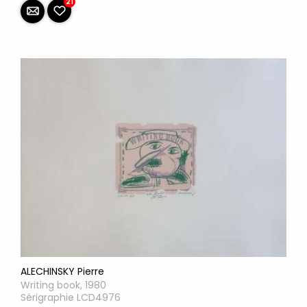
21
ALECHINSKY Pierre
Writing book, 1980
Sérigraphie LCD4976