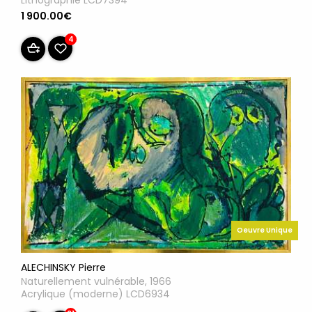
Lithographie LCD7394
1 900.00€
4
Oeuvre Unique
ALECHINSKY Pierre
Naturellement vulnérable, 1966
Acrylique (moderne) LCD6934