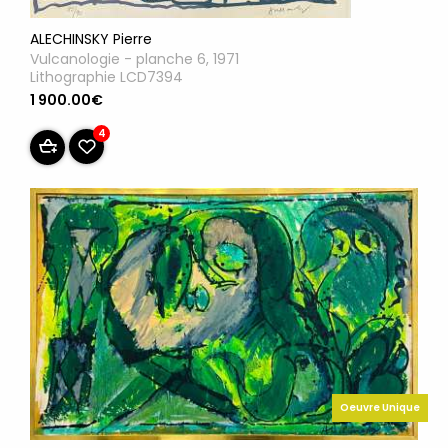
ALECHINSKY Pierre
Vulcanologie - planche 6, 1971
Lithographie LCD7394
1 900.00€
4
Oeuvre Unique