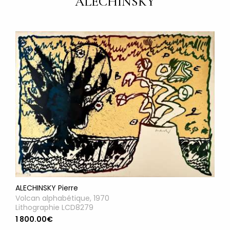
ALECHINSKY
ALECHINSKY Pierre
Volcan alphabétique, 1970
Lithographie LCD8279
1 800.00€