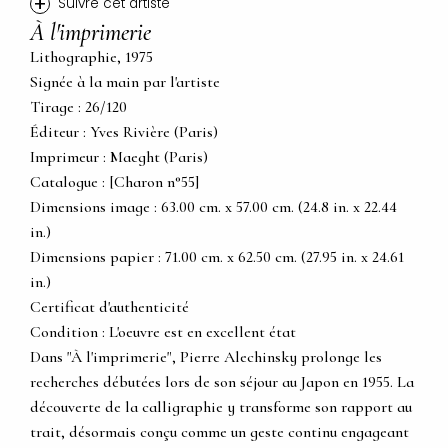
+
Suivre cet artiste
À l'imprimerie
Lithographie, 1975
Signée à la main par l'artiste
Tirage : 26/120
Éditeur : Yves Rivière (Paris)
Imprimeur : Maeght (Paris)
Catalogue : [Charon n°55]
Dimensions image : 63.00 cm. x 57.00 cm. (24.8 in. x 22.44
in.)
Dimensions papier : 71.00 cm. x 62.50 cm. (27.95 in. x 24.61
in.)
Certificat d'authenticité
Condition : L'oeuvre est en excellent état
Dans "À l'imprimerie", Pierre Alechinsky prolonge les
recherches débutées lors de son séjour au Japon en 1955. La
découverte de la calligraphie y transforme son rapport au
trait, désormais conçu comme un geste continu engageant