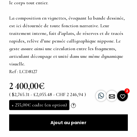
le corps tout entier.
La composition en vignettes, évoquant la bande dessinée,
est ici détournée de toute fonction narrative. Leur
traitement interne, fait d’aplats, de réserves et de tracés
rapides, relève d’une pensée calligraphique nippone. Le
geste assure ainsi une circulation entre les fragments,
articulant découpage et unité dans une même dynamique
visuelle.
Ref : LCD8127
2 400,00€
2
( $2,765.31 - £2,055.48 - CHF 2 246,94 )
+
255,00€
cadre (en option)
?
Ajout au panier