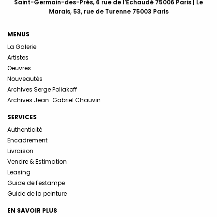
Saint-Germain-des-Prés, 6 rue de l’Echaudé 75006 Paris | Le
Marais, 53, rue de Turenne 75003 Paris
MENUS
La Galerie
Artistes
Oeuvres
Nouveautés
Archives Serge Poliakoff
Archives Jean-Gabriel Chauvin
SERVICES
Authenticité
Encadrement
Livraison
Vendre & Estimation
Leasing
Guide de l'estampe
Guide de la peinture
EN SAVOIR PLUS