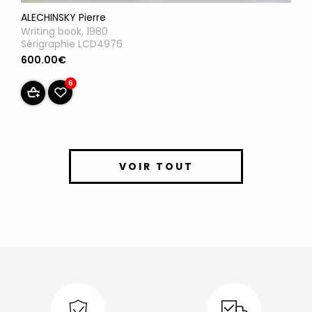
ALECHINSKY Pierre
Writing book, 1980
Sérigraphie LCD4976
600.00€
6
VOIR TOUT