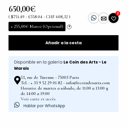
650,00€
2
( $751.49 - £558.04 - CHF 608,32 )
+
255,00€
Marco (Opcional)
?
Añadir a la cesta
Disponible en la galería
Le Coin des Arts - Le
Marais
53, rue de Turenne - 75003 Paris
Tel. : + 33 9 52 29 01 82 - info@lecoindesarts.com
Horario: de martes a sábado, de 11:00 a 13:00 y
de 14:00 a 19:00
Voir carte et accès
Hablar por WhatsApp