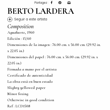
Partagez :
BERTO LARDERA
+
Seguir a este artista
Composition
Aguafuerte, 1960
Edición : 15/60
Dimensiones de la imagen : 76.00 cm. x 56.00 cm. (29.92 in.
x 22.05 in.)
Dimensiones del papel : 76.00 cm. x 56.00 cm. (29.92 in. x
22.05 in.)
Firmada a mano por el artista
Certificado de autenticidad
La obra está en buen estado
Slighty yellowed paper
Minor foxing
Otherwise in good condition
Ref : LCD1508