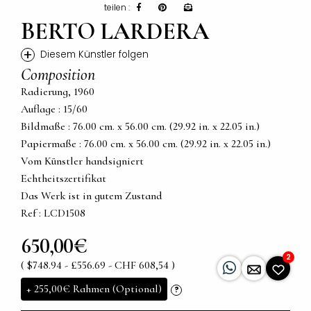
teilen :
BERTO LARDERA
+
Diesem Künstler folgen
Composition
Radierung, 1960
Auflage : 15/60
Bildmaße : 76.00 cm. x 56.00 cm. (29.92 in. x 22.05 in.)
Papiermaße : 76.00 cm. x 56.00 cm. (29.92 in. x 22.05 in.)
Vom Künstler handsigniert
Echtheitszertifikat
Das Werk ist in gutem Zustand
Ref : LCD1508
650,00€
2
( $748.94 - £556.69 - CHF 608,54 )
+
255,00€
Rahmen (Optional)
?