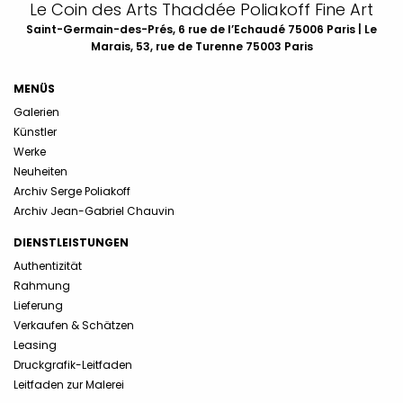
Le Coin des Arts Thaddée Poliakoff Fine Art
Saint-Germain-des-Prés, 6 rue de l’Echaudé 75006 Paris | Le
Marais, 53, rue de Turenne 75003 Paris
MENÜS
Galerien
Künstler
Werke
Neuheiten
Archiv Serge Poliakoff
Archiv Jean-Gabriel Chauvin
DIENSTLEISTUNGEN
Authentizität
Rahmung
Lieferung
Verkaufen & Schätzen
Leasing
Druckgrafik-Leitfaden
Leitfaden zur Malerei