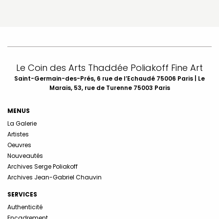
Le Coin des Arts Thaddée Poliakoff Fine Art
Saint-Germain-des-Prés, 6 rue de l’Echaudé 75006 Paris | Le
Marais, 53, rue de Turenne 75003 Paris
MENUS
La Galerie
Artistes
Oeuvres
Nouveautés
Archives Serge Poliakoff
Archives Jean-Gabriel Chauvin
SERVICES
Authenticité
Encadrement