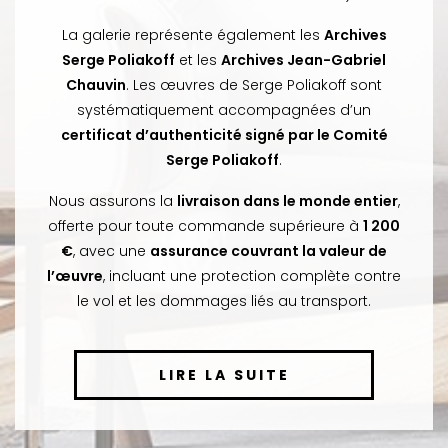
La galerie représente également les
Archives
Serge Poliakoff
et les
Archives Jean-Gabriel
Chauvin
. Les œuvres de Serge Poliakoff sont
systématiquement accompagnées d’un
certificat d’authenticité signé par le Comité
Serge Poliakoff
.
Nous assurons la
livraison dans le monde entier
,
offerte pour toute commande supérieure à
1 200
€
, avec une
assurance couvrant la valeur de
l’œuvre
, incluant une protection complète contre
le vol et les dommages liés au transport.
LIRE LA SUITE