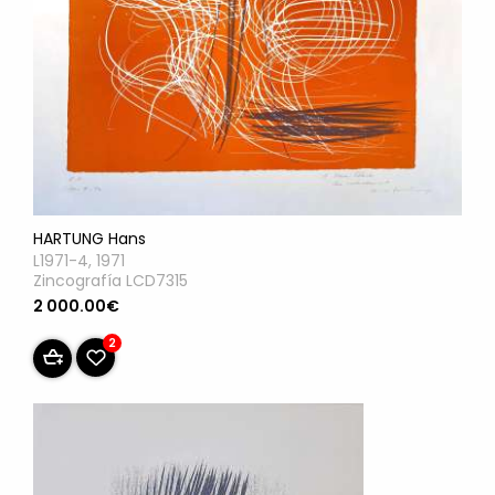
HARTUNG Hans
L1971-4, 1971
Zincografía LCD7315
2 000.00€
2