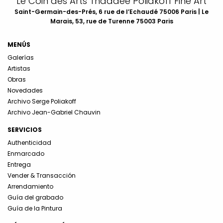
Le Coin des Arts Thaddée Poliakoff Fine Art
Saint-Germain-des-Prés, 6 rue de l’Echaudé 75006 Paris | Le
Marais, 53, rue de Turenne 75003 Paris
MENÚS
Galerías
Artistas
Obras
Novedades
Archivo Serge Poliakoff
Archivo Jean-Gabriel Chauvin
SERVICIOS
Authenticidad
Enmarcado
Entrega
Vender & Transacción
Arrendamiento
Guía del grabado
Guía de la Pintura