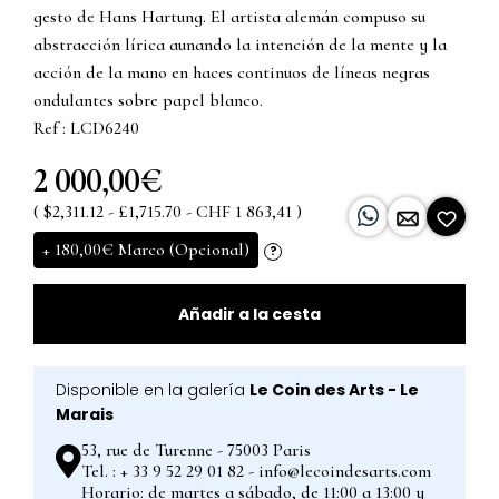
gesto de Hans Hartung. El artista alemán compuso su
abstracción lírica aunando la intención de la mente y la
acción de la mano en haces continuos de líneas negras
ondulantes sobre papel blanco.
Ref : LCD6240
2 000,00€
( $2,311.12 - £1,715.70 - CHF 1 863,41 )
+
180,00€
Marco (Opcional)
?
Añadir a la cesta
Disponible en la galería
Le Coin des Arts - Le
Marais
53, rue de Turenne - 75003 Paris
Tel. : + 33 9 52 29 01 82 - info@lecoindesarts.com
Horario: de martes a sábado, de 11:00 a 13:00 y