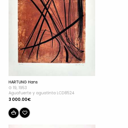
HARTUNG Hans
G 19, 1953
Aguafuerte y aguatinta LCD8524
3 000.00€