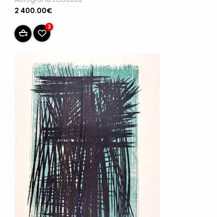
2 400.00€
3