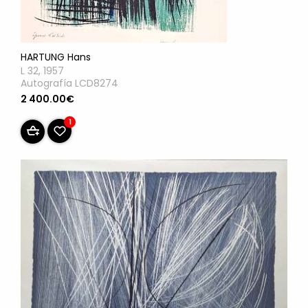
HARTUNG Hans
L 32, 1957
Autografía LCD8274
2 400.00€
1