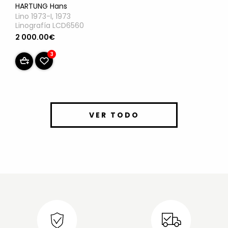
HARTUNG Hans
Lino 1973-I, 1973
Linografía LCD6560
2 000.00€
3
VER TODO