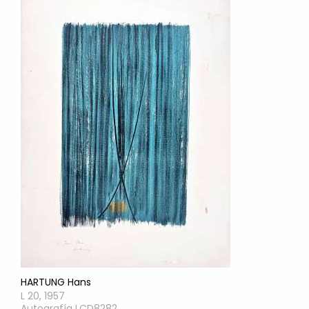
HARTUNG Hans
L 20, 1957
Autografía LCD8282