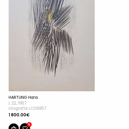
HARTUNG Hans
L 22, 1957
Litografía LCD6857
1 800.00€
5