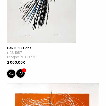
HARTUNG Hans
L 23, 1957
Litografía LCD7709
2 000.00€
1