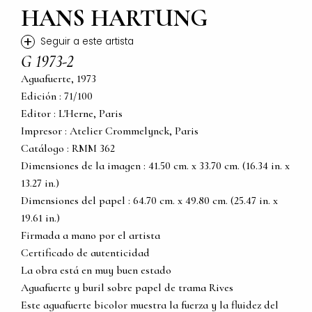
HANS HARTUNG
+
Seguir a este artista
G 1973-2
Aguafuerte, 1973
Edición : 71/100
Editor : L'Herne, Paris
Impresor : Atelier Crommelynck, Paris
Catálogo : RMM 362
Dimensiones de la imagen : 41.50 cm. x 33.70 cm. (16.34 in. x
13.27 in.)
Dimensiones del papel : 64.70 cm. x 49.80 cm. (25.47 in. x
19.61 in.)
Firmada a mano por el artista
Certificado de autenticidad
La obra está en muy buen estado
Aguafuerte y buril sobre papel de trama Rives
Este aguafuerte bicolor muestra la fuerza y la fluidez del