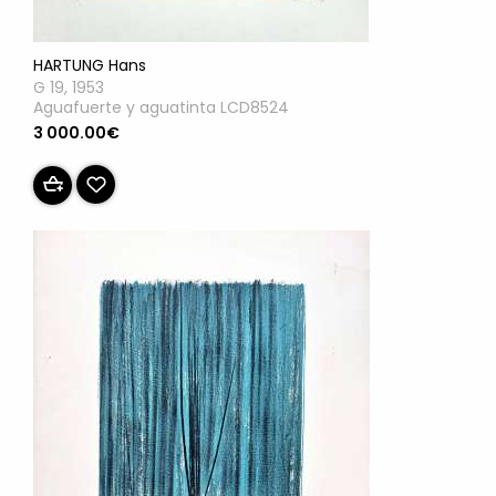
HARTUNG Hans
G 19, 1953
Aguafuerte y aguatinta LCD8524
3 000.00€