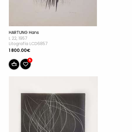
HARTUNG Hans
L 22, 1957
Litografía LCD6857
1 800.00€
5