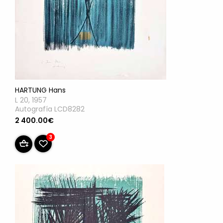
HARTUNG Hans
L 20, 1957
Autografía LCD8282
2 400.00€
3