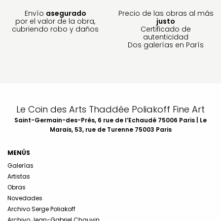
Envío
asegurado
Precio de las obras al más
por el valor de la obra,
justo
cubriendo robo y daños
Certificado de
autenticidad
Dos galerías en París
Le Coin des Arts Thaddée Poliakoff Fine Art
Saint-Germain-des-Prés, 6 rue de l’Echaudé 75006 Paris | Le
Marais, 53, rue de Turenne 75003 Paris
MENÚS
Galerías
Artistas
Obras
Novedades
Archivo Serge Poliakoff
Archivo Jean-Gabriel Chauvin