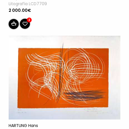
Litografía LCD7709
2 000.00€
2
HARTUNG Hans