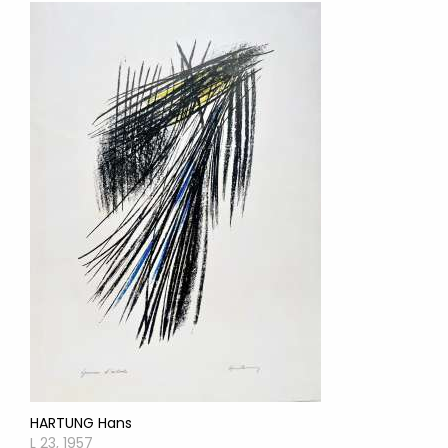
HARTUNG Hans
L 23, 1957