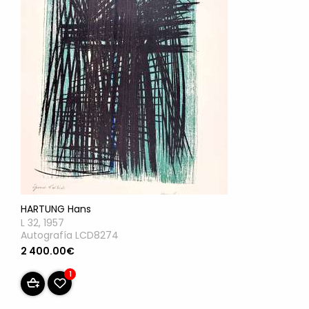
HARTUNG Hans
L 32, 1957
Autografía LCD8274
2 400.00€
1