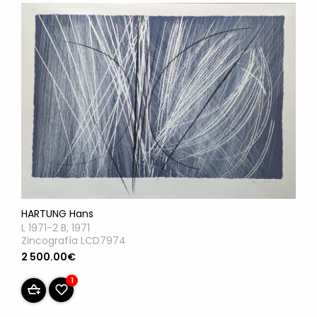
HARTUNG Hans
L 1971-2 B, 1971
Zincografía LCD7974
2 500.00€
1