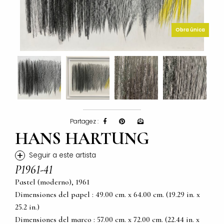
Obra única
Partagez :
HANS HARTUNG
+
Seguir a este artista
P1961-41
Pastel (moderno), 1961
Dimensiones del papel : 49.00 cm. x 64.00 cm. (19.29 in. x
25.2 in.)
Dimensiones del marco : 57.00 cm. x 72.00 cm. (22.44 in. x