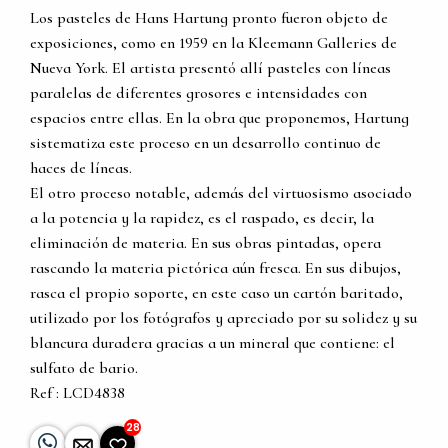
Los pasteles de Hans Hartung pronto fueron objeto de
exposiciones, como en 1959 en la Kleemann Galleries de
Nueva York. El artista presentó allí pasteles con líneas
paralelas de diferentes grosores e intensidades con
espacios entre ellas. En la obra que proponemos, Hartung
sistematiza este proceso en un desarrollo continuo de
haces de líneas.
El otro proceso notable, además del virtuosismo asociado
a la potencia y la rapidez, es el raspado, es decir, la
eliminación de materia. En sus obras pintadas, opera
rascando la materia pictórica aún fresca. En sus dibujos,
rasca el propio soporte, en este caso un cartón baritado,
utilizado por los fotógrafos y apreciado por su solidez y su
blancura duradera gracias a un mineral que contiene: el
sulfato de bario.
Ref : LCD4838
28