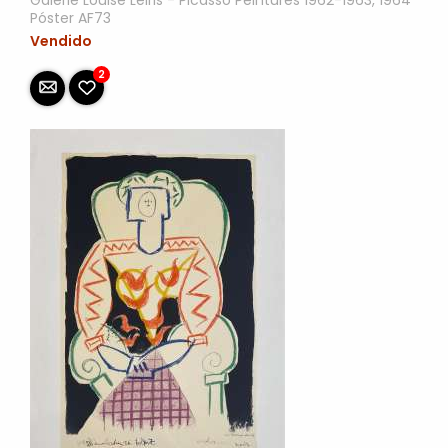
Galerie Louise Leiris - Picasso Peintures 1962-1963, 1964
Póster AF73
Vendido
2