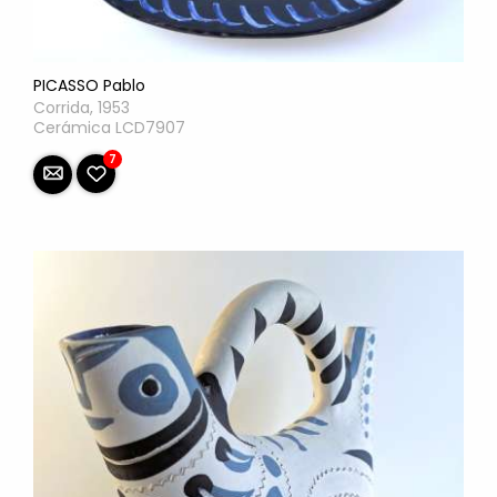
PICASSO Pablo
Corrida, 1953
Cerámica LCD7907
7