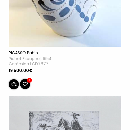
PICASSO Pablo
Pichet Espagnol, 1954
Cerámica LCD7877
19 500.00€
1