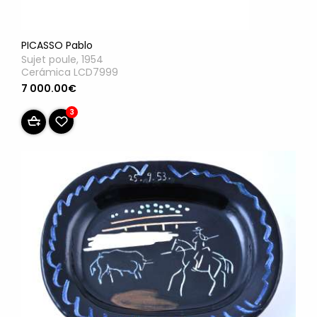
PICASSO Pablo
Sujet poule, 1954
Cerámica LCD7999
7 000.00€
3