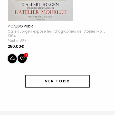
PICASSO Pablo
Galleri Jorgen expose les lithographies de l'Atelier Mo...,
1984
Póster AF71
250.00€
1
VER TODO