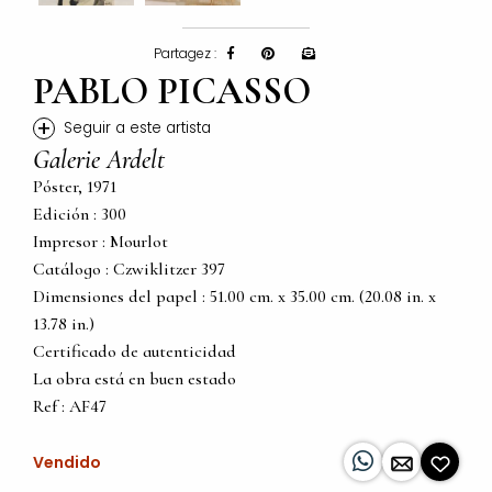
Partagez :
PABLO PICASSO
+
Seguir a este artista
Galerie Ardelt
Póster, 1971
Edición : 300
Impresor : Mourlot
Catálogo : Czwiklitzer 397
Dimensiones del papel : 51.00 cm. x 35.00 cm. (20.08 in. x
13.78 in.)
Certificado de autenticidad
La obra está en buen estado
Ref : AF47
Vendido