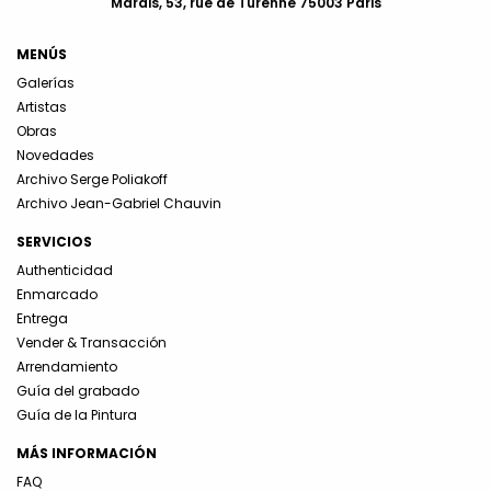
Marais, 53, rue de Turenne 75003 Paris
MENÚS
Galerías
Artistas
Obras
Novedades
Archivo Serge Poliakoff
Archivo Jean-Gabriel Chauvin
SERVICIOS
Authenticidad
Enmarcado
Entrega
Vender & Transacción
Arrendamiento
Guía del grabado
Guía de la Pintura
MÁS INFORMACIÓN
FAQ