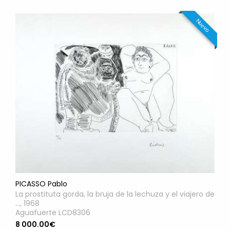
Nuevo
PICASSO Pablo
La prostituta gorda, la bruja de la lechuza y el viajero de
..., 1968
Aguafuerte LCD8306
8 000.00€