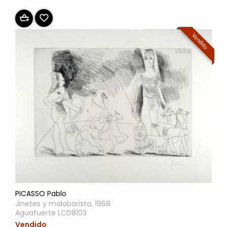
Vendido
PICASSO Pablo
Jinetes y malabarista, 1968
Aguafuerte LCD8103
Vendido