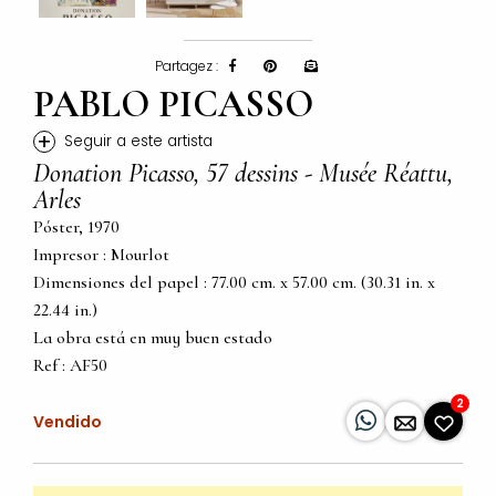
Partagez :
PABLO PICASSO
+
Seguir a este artista
Donation Picasso, 57 dessins - Musée Réattu,
Arles
Póster, 1970
Impresor : Mourlot
Dimensiones del papel : 77.00 cm. x 57.00 cm. (30.31 in. x
22.44 in.)
La obra está en muy buen estado
Ref : AF50
2
Vendido