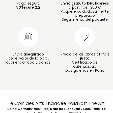
Pago seguro
Envío gratuito
DHL Express
3DSecure 2.2
a partir de 1.200 €
Paquete cuidadosamente
preparado
Seguimiento del paquete
Envío
asegurado
Precio de las obras al más
por el valor de la obra,
justo
cubriendo robo y daños
Certificado de
autenticidad
Dos galerías en París
Le Coin des Arts Thaddée Poliakoff Fine Art
Saint-Germain-des-Prés, 6 rue de l’Echaudé 75006 Paris | Le