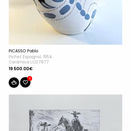
PICASSO Pablo
Pichet Espagnol, 1954
Cerámica LCD7877
19 500.00€
1