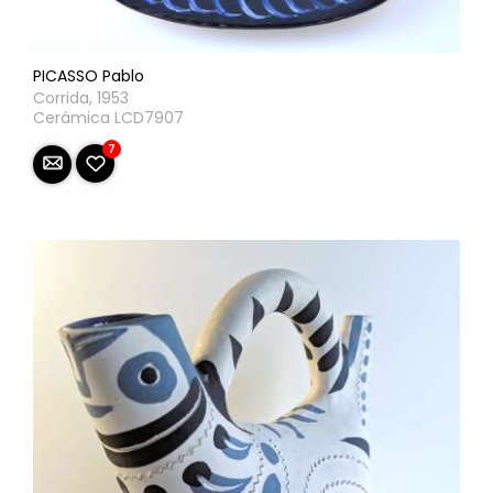
PICASSO Pablo
Corrida, 1953
Cerámica LCD7907
7