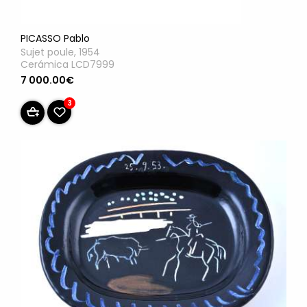
PICASSO Pablo
Sujet poule, 1954
Cerámica LCD7999
7 000.00€
3