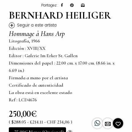
Partagez :
BERNHARD HEILIGER
+
Seguir a este artista
Hommage à Hans Arp
Litografía, 1966
Edición : XVIII/XX
Editor : Galerie Im Erker St. Gallen
Dimensiones del papel : 22.00 cm. x 17.00 cm. (8.66 in. x
6.69 in.)
Firmada a mano por el artista
Certificado de autenticidad
La obra está en excelente estado
Ref : LCD4676
250,00€
( $288.05 - £214.11 - CHF 234,06 )