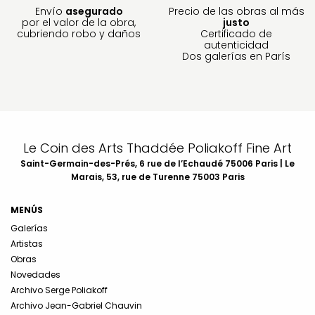
Envío
asegurado
Precio de las obras al más
por el valor de la obra,
justo
cubriendo robo y daños
Certificado de
autenticidad
Dos galerías en París
Le Coin des Arts Thaddée Poliakoff Fine Art
Saint-Germain-des-Prés, 6 rue de l’Echaudé 75006 Paris | Le
Marais, 53, rue de Turenne 75003 Paris
MENÚS
Galerías
Artistas
Obras
Novedades
Archivo Serge Poliakoff
Archivo Jean-Gabriel Chauvin