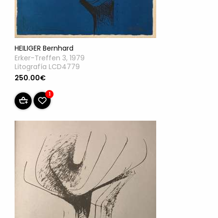
HEILIGER Bernhard
Erker-Treffen 3, 1979
Litografía LCD4779
250.00€
1