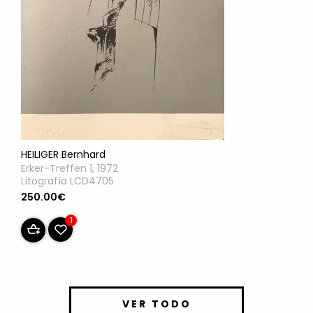
HEILIGER Bernhard
Erker-Treffen 1, 1972
Litografía LCD4705
250.00€
1
VER TODO