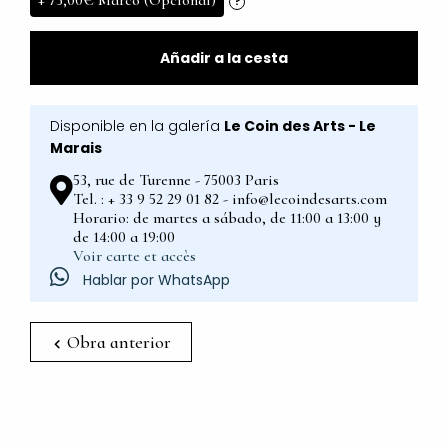
+
75,00€
Marco (Opcional)
?
Añadir a la cesta
Disponible en la galería
Le Coin des Arts - Le
Marais
53, rue de Turenne - 75003 Paris
Tel. : + 33 9 52 29 01 82 - info@lecoindesarts.com
Horario: de martes a sábado, de 11:00 a 13:00 y
de 14:00 a 19:00
Voir carte et accès
Hablar por WhatsApp
Obra anterior