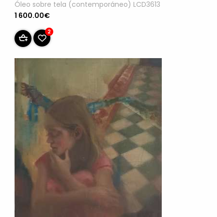
Óleo sobre tela (contemporáneo) LCD3613
1 600.00€
2