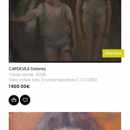
Obra única
CAPDEVILA Dolores
Tarde verde, 2008
Óleo sobre tela (contemporáneo) LCD2250
1 900.00€