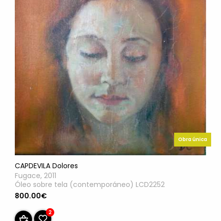
Obra única
CAPDEVILA Dolores
Fugace, 2011
Óleo sobre tela (contemporáneo) LCD2252
800.00€
2