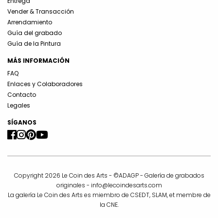
Entrega
Vender & Transacción
Arrendamiento
Guía del grabado
Guía de la Pintura
MÁS INFORMACIÓN
FAQ
Enlaces y Colaboradores
Contacto
Legales
SÍGANOS
Copyright 2026 Le Coin des Arts - ©ADAGP - Galería de grabados
originales -
info@lecoindesarts.com
La galería Le Coin des Arts es miembro de CSEDT, SLAM, et membre de
la CNE.