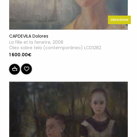
Obra única
CAPDEVILA Dolores
La fille et la fenetre, 2008
Óleo sobre tela (contemporáneo) LCD1282
1 600.00€