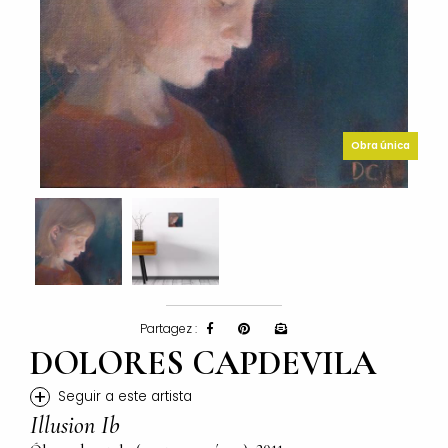
Obra única
Partagez :
DOLORES CAPDEVILA
+
Seguir a este artista
Illusion Ib