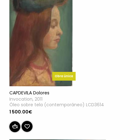
Obra única
CAPDEVILA Dolores
Invocation, 2011
Óleo sobre tela (contemporáneo) LCD3614
1 500.00€