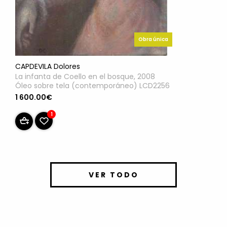
Obra única
CAPDEVILA Dolores
La infanta de Coello en el bosque, 2008
Óleo sobre tela (contemporáneo) LCD2256
1 600.00€
1
VER TODO