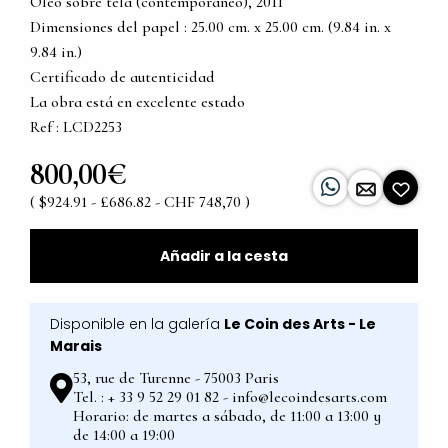
Óleo sobre tela (contemporáneo), 2011
Dimensiones del papel : 25.00 cm. x 25.00 cm. (9.84 in. x
9.84 in.)
Certificado de autenticidad
La obra está en excelente estado
Ref : LCD2253
800,00€
( $924.91 - £686.82 - CHF 748,70 )
Añadir a la cesta
Disponible en la galería
Le Coin des Arts - Le
Marais
53, rue de Turenne - 75003 Paris
Tel. : + 33 9 52 29 01 82 - info@lecoindesarts.com
Horario: de martes a sábado, de 11:00 a 13:00 y
de 14:00 a 19:00