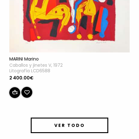
MARINI Marino
Caballos y jinetes V, 1972
Litografía LCD6588
2 400.00€
VER TODO