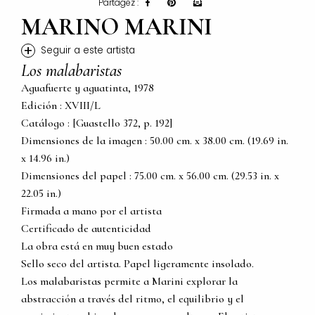
Partagez :
MARINO MARINI
+
Seguir a este artista
Los malabaristas
Aguafuerte y aguatinta, 1978
Edición : XVIII/L
Catálogo : [Guastello 372, p. 192]
Dimensiones de la imagen : 50.00 cm. x 38.00 cm. (19.69 in.
x 14.96 in.)
Dimensiones del papel : 75.00 cm. x 56.00 cm. (29.53 in. x
22.05 in.)
Firmada a mano por el artista
Certificado de autenticidad
La obra está en muy buen estado
Sello seco del artista. Papel ligeramente insolado.
Los malabaristas permite a Marini explorar la
abstracción a través del ritmo, el equilibrio y el