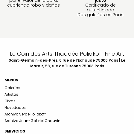
por el valor de la obra,
justo
cubriendo robo y daños
Certificado de
autenticidad
Dos galerías en París
Le Coin des Arts Thaddée Poliakoff Fine Art
Saint-Germain-des-Prés, 6 rue de l’Echaudé 75006 Paris | Le
Marais, 53, rue de Turenne 75003 Paris
MENÚS
Galerías
Artistas
Obras
Novedades
Archivo Serge Poliakoff
Archivo Jean-Gabriel Chauvin
SERVICIOS