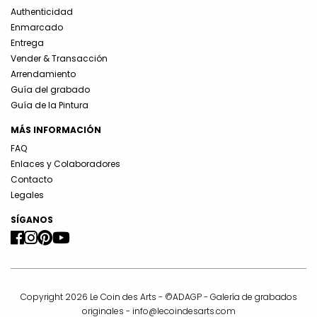
Authenticidad
Enmarcado
Entrega
Vender & Transacción
Arrendamiento
Guía del grabado
Guía de la Pintura
MÁS INFORMACIÓN
FAQ
Enlaces y Colaboradores
Contacto
Legales
SÍGANOS
Copyright 2026 Le Coin des Arts - ©ADAGP - Galería de grabados
originales -
info@lecoindesarts.com