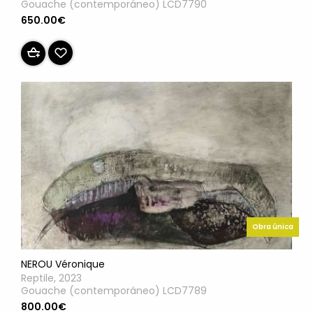
Gouache (contemporáneo) LCD7790
650.00€
Obra única
NEROU Véronique
Reptile, 2023
Gouache (contemporáneo) LCD7789
800.00€