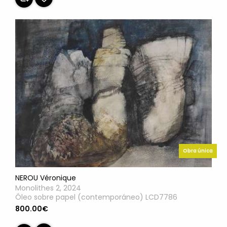
Obra única
NEROU Véronique
Monolithes 2, 2024
Óleo sobre papel (contemporáneo) LCD7786
800.00€