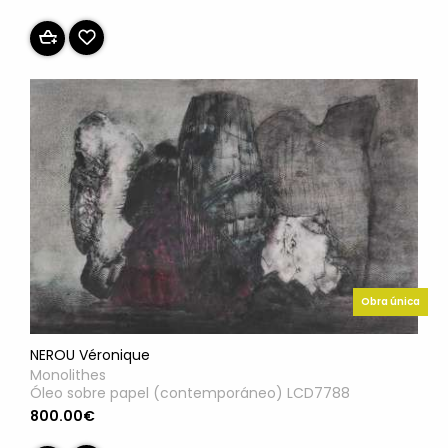
Obra única
NEROU Véronique
Monolithes
Óleo sobre papel (contemporáneo) LCD7788
800.00€