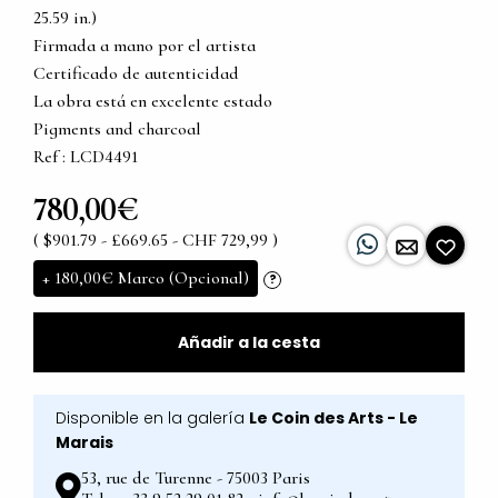
25.59 in.)
Firmada a mano por el artista
Certificado de autenticidad
La obra está en excelente estado
Pigments and charcoal
Ref : LCD4491
780,00€
( $901.79 - £669.65 - CHF 729,99 )
+
180,00€
Marco (Opcional)
?
Añadir a la cesta
Disponible en la galería
Le Coin des Arts - Le
Marais
53, rue de Turenne - 75003 Paris