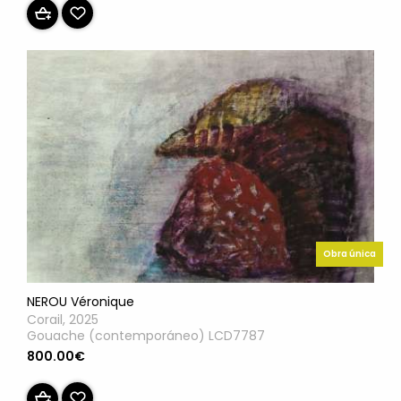
Obra única
NEROU Véronique
Corail, 2025
Gouache (contemporáneo) LCD7787
800.00€