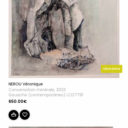
Obra única
NEROU Véronique
Conversation minérale, 2023
Gouache (contemporáneo) LCD7791
650.00€