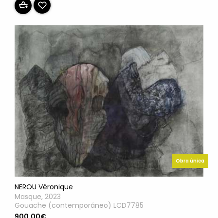
Obra única
NEROU Véronique
Masque, 2023
Gouache (contemporáneo) LCD7785
900.00€