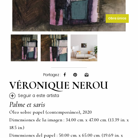
Obra única
Partagez :
VÉRONIQUE NEROU
+
Seguir a este artista
Palme et saris
Óleo sobre papel (contemporáneo), 2020
Dimensiones de la imagen : 34.00 cm. x 47.00 cm. (13.39 in. x
18.5 in.)
Dimensiones del papel : 50.00 cm. x 65.00 cm. (19.69 in. x