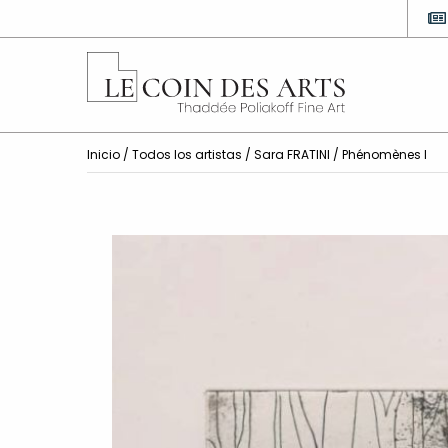
Inicio
/
Todos los artistas
/
Sara FRATINI
/ Phénomènes I