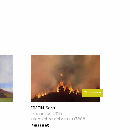
Obra única
FRATINI Sara
Incendi IV, 2025
Óleo sobre cobre LCD7688
790.00€