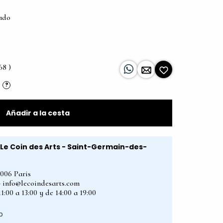
tado
68 )
?
Añadir a la cesta
Le Coin des Arts - Saint-Germain-des-
5006 Paris
2 - info@lecoindesarts.com
1:00 a 13:00 y de 14:00 a 19:00
p