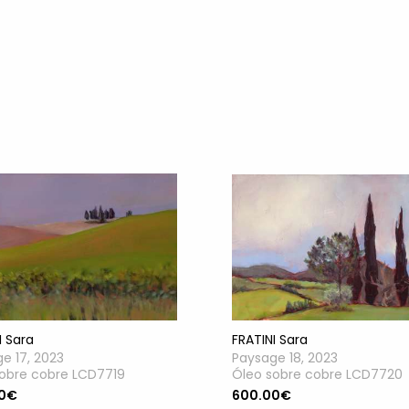
FRATINI Sara
I Sara
Paysage 18, 2023
e 17, 2023
Óleo sobre cobre LCD7720
obre cobre LCD7719
600.00€
00€