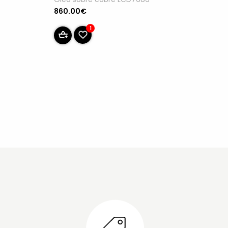
860.00€
1