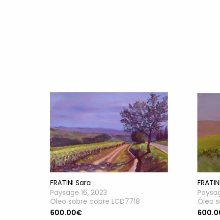
FRATINI Sara
FRATIN
Paysage 16, 2023
Paysag
Óleo sobre cobre LCD7718
Óleo s
600.00€
600.