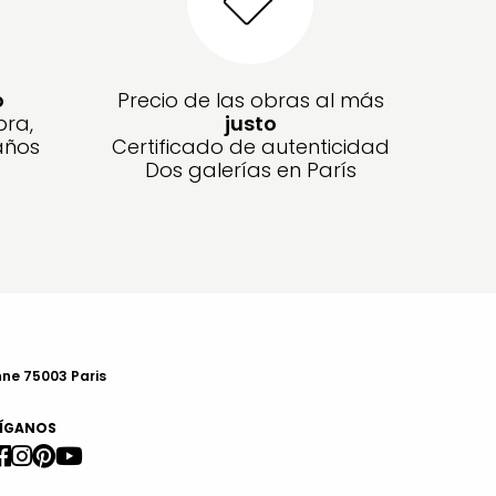
o
Precio de las obras al más
bra,
justo
años
Certificado de autenticidad
Dos galerías en París
nne 75003 Paris
ÍGANOS