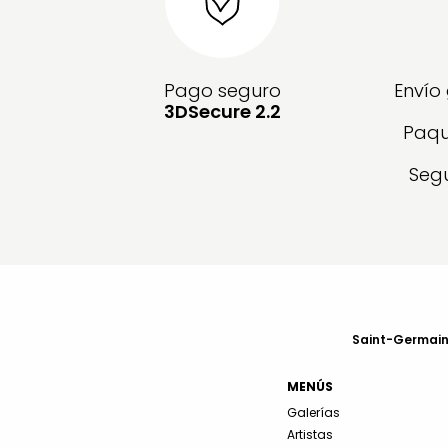
Pago seguro
Envío
3DSecure 2.2
Paqu
Segu
Saint-Germain-
MENÚS
Galerías
Artistas