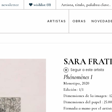
newsletter
wishlist
(
0
)
ARTISTAS
OBRAS
NOVEDAD
SARA FRATI
+
Seguir a este artista
Phénomènes I
Monotipo, 2020
Edición : 1/1
Dimensiones de la imagen : 12.0
Dimensiones del papel : 25.00 c
Firmada a mano por el artist