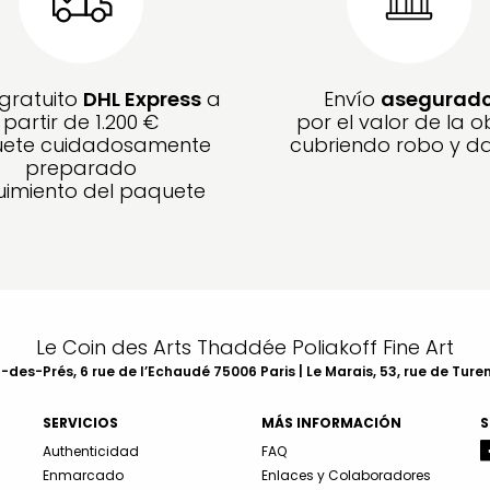
 gratuito
DHL Express
a
Envío
asegurad
partir de 1.200 €
por el valor de la o
ete cuidadosamente
cubriendo robo y d
preparado
imiento del paquete
Le Coin des Arts Thaddée Poliakoff Fine Art
des-Prés, 6 rue de l’Echaudé 75006 Paris | Le Marais, 53, rue de Ture
SERVICIOS
MÁS INFORMACIÓN
S
Authenticidad
FAQ
Enmarcado
Enlaces y Colaboradores