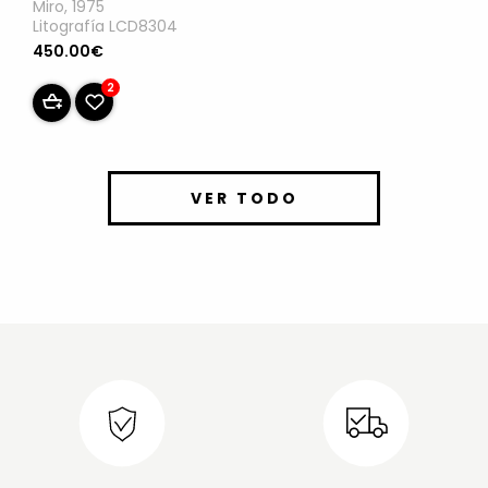
Miro, 1975
Litografía LCD8304
450.00€
2
VER TODO