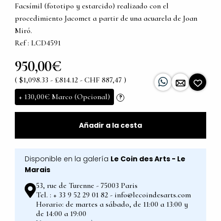
Facsímil (fototipo y estarcido) realizado con el
procedimiento Jacomet a partir de una acuarela de Joan
Miró.
Ref : LCD4591
950,00€
( $1,098.33 - £814.12 - CHF 887,47 )
+
130,00€
Marco (Opcional)
?
Añadir a la cesta
Disponible en la galería
Le Coin des Arts - Le
Marais
53, rue de Turenne - 75003 Paris
Tel. : + 33 9 52 29 01 82 - info@lecoindesarts.com
Horario: de martes a sábado, de 11:00 a 13:00 y
de 14:00 a 19:00