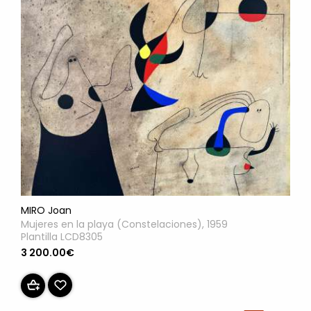
MIRO Joan
Mujeres en la playa (Constelaciones), 1959
Plantilla LCD8305
3 200.00€