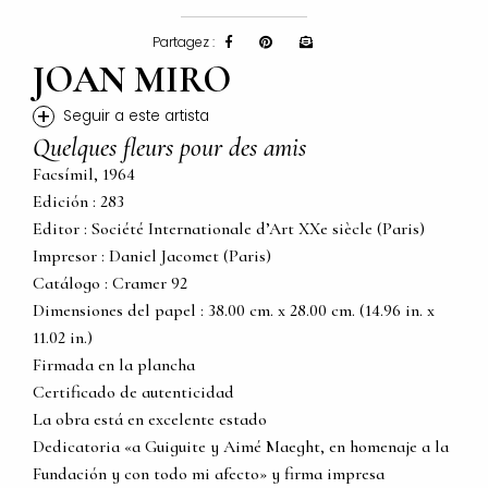
Partagez :
JOAN MIRO
+
Seguir a este artista
Quelques fleurs pour des amis
Facsímil, 1964
Edición : 283
Editor : Société Internationale d’Art XXe siècle (Paris)
Impresor : Daniel Jacomet (Paris)
Catálogo : Cramer 92
Dimensiones del papel : 38.00 cm. x 28.00 cm. (14.96 in. x
11.02 in.)
Firmada en la plancha
Certificado de autenticidad
La obra está en excelente estado
Dedicatoria «a Guiguite y Aimé Maeght, en homenaje a la
Fundación y con todo mi afecto» y firma impresa