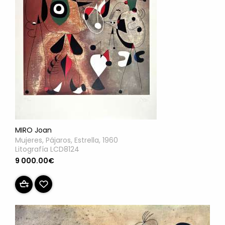
MIRO Joan
Mujeres, Pájaros, Estrella, 1960
Litografía LCD8124
9 000.00€