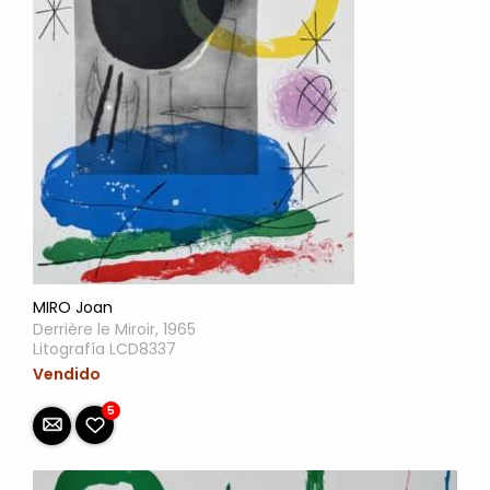
MIRO Joan
Derrière le Miroir, 1965
Litografía LCD8337
Vendido
5