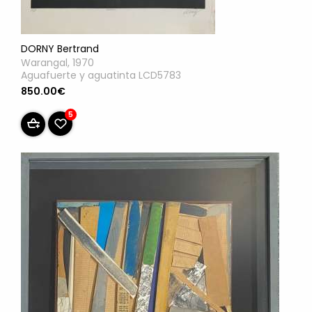
DORNY Bertrand
Warangal, 1970
Aguafuerte y aguatinta LCD5783
850.00€
5