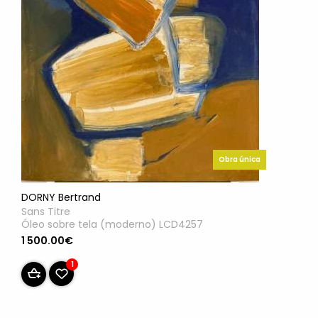
Obra única
DORNY Bertrand
Sans Titre
Óleo sobre tela (moderno) LCD4257
1 500.00€
1