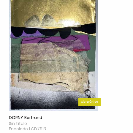
Obra única
DORNY Bertrand
Sin título
Encolado LCD7913