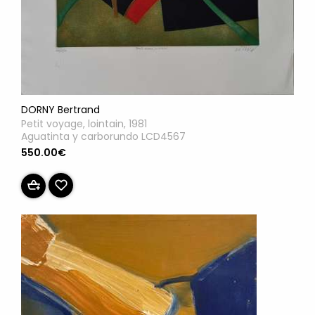
DORNY Bertrand
Petit voyage, lointain, 1981
Aguatinta y carborundo LCD4567
550.00€