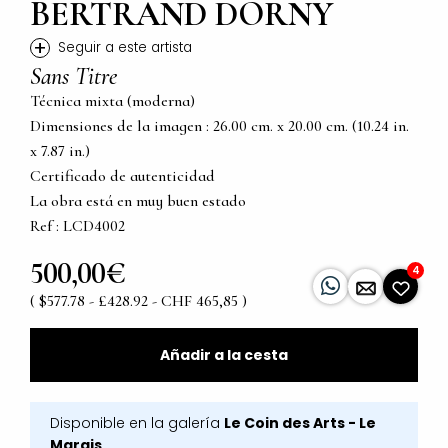
BERTRAND DORNY
+
Seguir a este artista
Sans Titre
Técnica mixta (moderna)
Dimensiones de la imagen : 26.00 cm. x 20.00 cm. (10.24 in.
x 7.87 in.)
Certificado de autenticidad
La obra está en muy buen estado
Ref : LCD4002
500,00€
4
( $577.78 - £428.92 - CHF 465,85 )
Añadir a la cesta
Disponible en la galería
Le Coin des Arts - Le
Marais