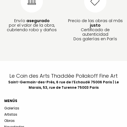
Envío
asegurado
Precio de las obras al más
por el valor de la obra,
justo
cubriendo robo y daños
Certificado de
autenticidad
Dos galerías en París
Le Coin des Arts Thaddée Poliakoff Fine Art
Saint-Germain-des-Prés, 6 rue de l’Echaudé 75006 Paris | Le
Marais, 53, rue de Turenne 75003 Paris
MENÚS
Galerías
Artistas
Obras
Novedades