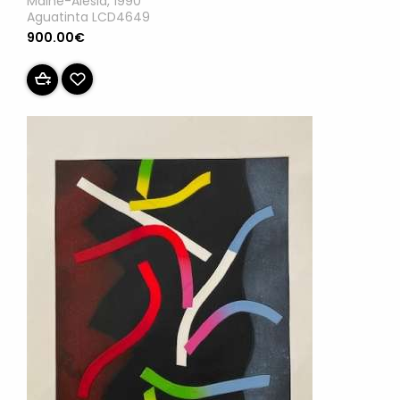
Maine-Alesia, 1990
Aguatinta LCD4649
900.00€