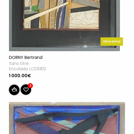
Obra única
DORNY Bertrand
Sans titre
Encolado LCD5812
1 000.00€
3