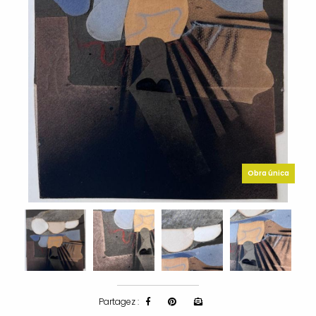
Obra única
Partagez :