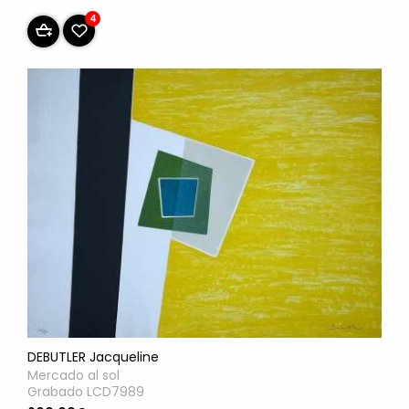
4
DEBUTLER Jacqueline
Mercado al sol
Grabado LCD7989