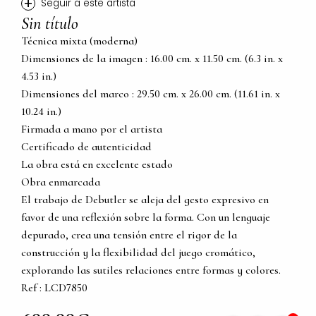
+
Seguir a este artista
Sin título
Técnica mixta (moderna)
Dimensiones de la imagen : 16.00 cm. x 11.50 cm. (6.3 in. x
4.53 in.)
Dimensiones del marco : 29.50 cm. x 26.00 cm. (11.61 in. x
10.24 in.)
Firmada a mano por el artista
Certificado de autenticidad
La obra está en excelente estado
Obra enmarcada
El trabajo de Debutler se aleja del gesto expresivo en
favor de una reflexión sobre la forma. Con un lenguaje
depurado, crea una tensión entre el rigor de la
construcción y la flexibilidad del juego cromático,
explorando las sutiles relaciones entre formas y colores.
Ref : LCD7850