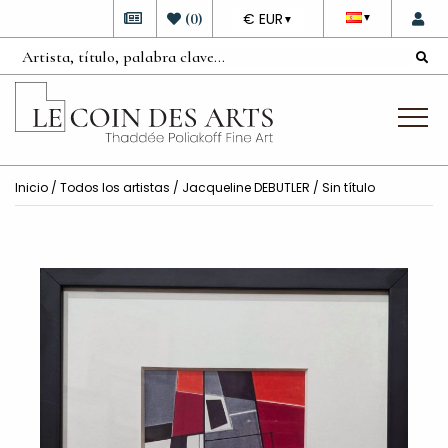
DEVISE
(
0
)
€ EUR
▼
▼
Inicio
/
Todos los artistas
/
Jacqueline DEBUTLER
/ Sin título