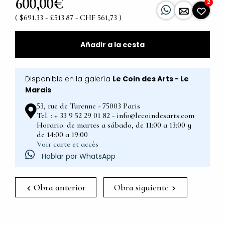
600,00€
2
( $691.33 - £513.87 - CHF 561,73 )
Añadir a la cesta
Disponible en la galería
Le Coin des Arts - Le
Marais
53, rue de Turenne - 75003 Paris
Tel. : + 33 9 52 29 01 82 - info@lecoindesarts.com
Horario: de martes a sábado, de 11:00 a 13:00 y
de 14:00 a 19:00
Voir carte et accès
Hablar por WhatsApp
Obra anterior
Obra siguiente