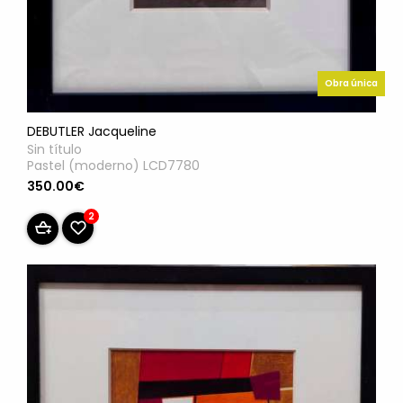
Obra única
DEBUTLER Jacqueline
Sin título
Pastel (moderno) LCD7780
350.00€
2