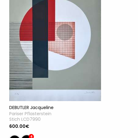
DEBUTLER Jacqueline
Pariser Pflasterstein
Stich LCD7990
600.00€
4