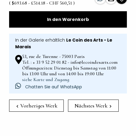
( $693.68 - £514.18 - CHF 560,51 )
In den Warenkorb
In der Galerie erhältlich
Le Coin des Arts - Le
Marais
53, rue de Turenne - 75003 Paris
Tel. : + 33 9 52 29 01 82 - info@lecoindesarts.com
Öffnungszeiten: Dienstag bis Samstag von 11:00
bis 13:00 Uhr und von 14:00 bis 19:00 Uhr
siehe Karte und Zugang
Chatten Sie auf WhatsApp
Vorheriges Werk
Nächstes Werk