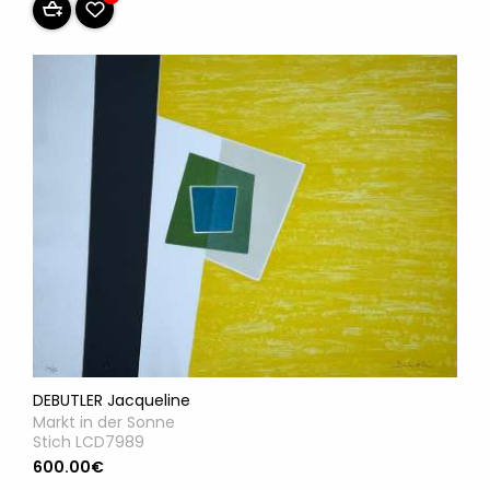
DEBUTLER Jacqueline
Markt in der Sonne
Stich LCD7989
600.00€