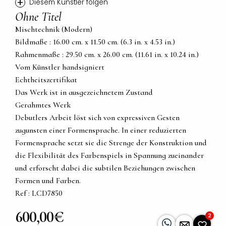
+
Diesem Künstler folgen
Ohne Titel
Mischtechnik (Modern)
Bildmaße : 16.00 cm. x 11.50 cm. (6.3 in. x 4.53 in.)
Rahmenmaße : 29.50 cm. x 26.00 cm. (11.61 in. x 10.24 in.)
Vom Künstler handsigniert
Echtheitszertifikat
Das Werk ist in ausgezeichnetem Zustand
Gerahmtes Werk
Debutlers Arbeit löst sich von expressiven Gesten
zugunsten einer Formensprache. In einer reduzierten
Formensprache setzt sie die Strenge der Konstruktion und
die Flexibilität des Farbenspiels in Spannung zueinander
und erforscht dabei die subtilen Beziehungen zwischen
Formen und Farben.
Ref : LCD7850
600,00€
2