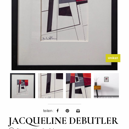
Unikat
teilen :
JACQUELINE DEBUTLER