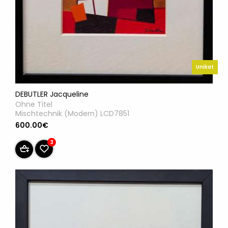
Unikat
DEBUTLER Jacqueline
Ohne Titel
Mischtechnik (Modern) LCD7851
600.00€
3