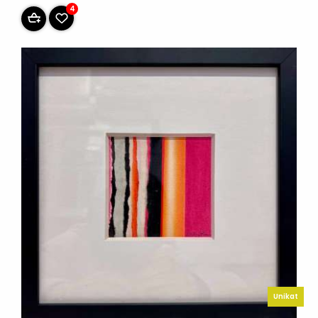
4
Unikat