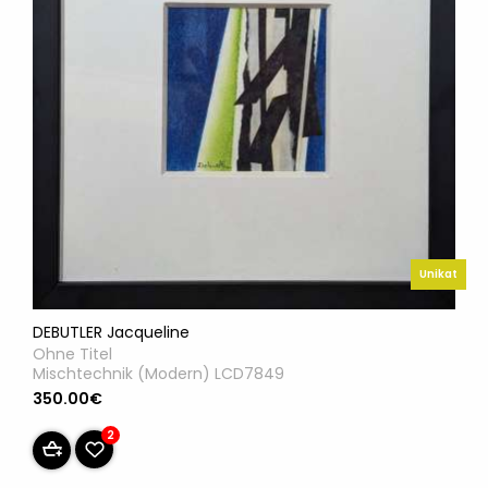
Unikat
DEBUTLER Jacqueline
Ohne Titel
Mischtechnik (Modern) LCD7849
350.00€
2