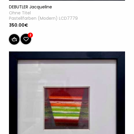
DEBUTLER Jacqueline
Ohne Titel
Pastellfarben (Modern) LCD7779
350.00€
2