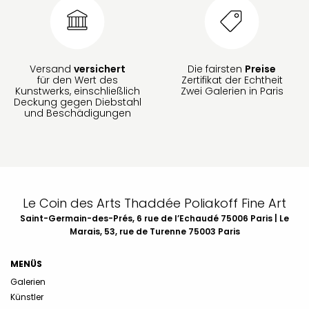
Versand
versichert
Die fairsten
Preise
für den Wert des
Zertifikat der Echtheit
Kunstwerks, einschließlich
Zwei Galerien in Paris
Deckung gegen Diebstahl
und Beschädigungen
Le Coin des Arts Thaddée Poliakoff Fine Art
Saint-Germain-des-Prés, 6 rue de l’Echaudé 75006 Paris | Le
Marais, 53, rue de Turenne 75003 Paris
MENÜS
Galerien
Künstler