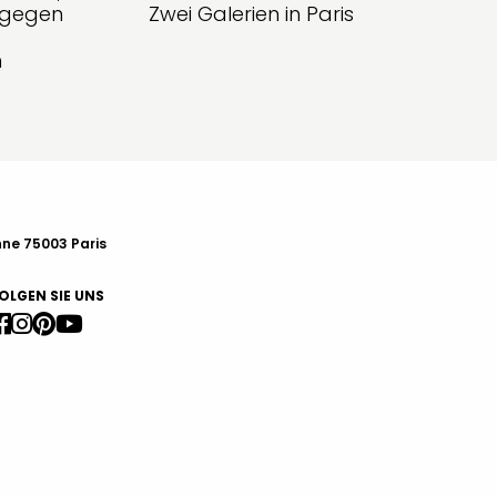
g gegen
Zwei Galerien in Paris
n
nne 75003 Paris
OLGEN SIE UNS