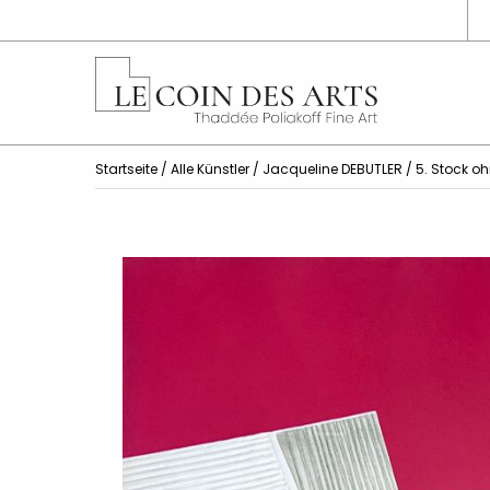
Startseite
/
Alle Künstler
/
Jacqueline DEBUTLER
/ 5. Stock o