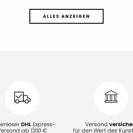
ALLES ANZEIGEN
tenloser
DHL
Express-
Versand
versiche
Versand ab 1200 €
für den Wert des Kunst