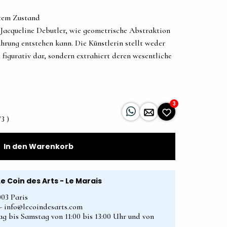
etem Zustand
t Jacqueline Debutler, wie geometrische Abstraktion
hrung entstehen kann. Die Künstlerin stellt weder
figurativ dar, sondern extrahiert deren wesentliche
3
3 )
In den Warenkorb
Le Coin des Arts - Le Marais
003 Paris
2 - info@lecoindesarts.com
ag bis Samstag von 11:00 bis 13:00 Uhr und von