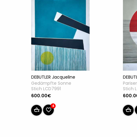
DEBUTL
DEBUTLER Jacqueline
Pariser
Gedämpfte Sonne
Stich
Stich LCD7991
600.
600.00€
4