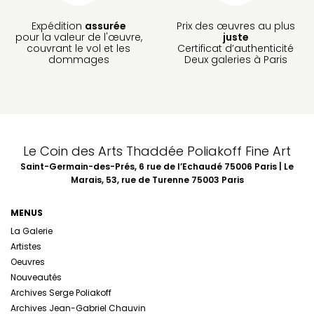
Expédition
assurée
Prix des œuvres au plus
pour la valeur de l'œuvre,
juste
couvrant le vol et les
Certificat d’authenticité
dommages
Deux galeries à Paris
Le Coin des Arts Thaddée Poliakoff Fine Art
Saint-Germain-des-Prés, 6 rue de l’Echaudé 75006 Paris | Le
Marais, 53, rue de Turenne 75003 Paris
MENUS
La Galerie
Artistes
Oeuvres
Nouveautés
Archives Serge Poliakoff
Archives Jean-Gabriel Chauvin