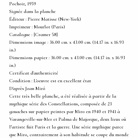
Pochoir, 1959
Signée dans la planche
Éditeur : Pierre Matisse (New-York)
Imprimeur : Mourlot (Paris)
Catalogue : [Cramer 58]
Dimensions image : 36.00 cm. x 43.00 cm. (14.17 in. x 16.93
in.)
Dimensions papier : 36.00 cm. x 43.00 cm. (14.17 in. x 16.93
in.)
Certificat d'authenticité
Condition : L'oeuvre est en excellent état
D'après Joan Miró
Cette très belle planche, a été réalisée à partir de la
mythique série des Constellations, composée de 23
gouaches sur papier peintes par Miro en 1940 et 1941 à
Varangeville-sur-Mer et Palma de Majorque, deux lieux où
l’artiste fuit Paris et la guerre. Une série mythique parce
que Miro, contrairement à son habitude se coupe du monde