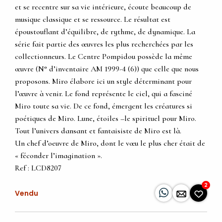
et se recentre sur sa vie intérieure, écoute beaucoup de
musique classique et se ressource. Le résultat est
époustouflant d’équilibre, de rythme, de dynamique. La
série fait partie des œuvres les plus recherchées par les
collectionneurs. Le Centre Pompidou possède la même
œuvre (N° d’inventaire AM 1999-4 (6)) que celle que nous
proposons. Miro élabore ici un style déterminant pour
l’œuvre à venir. Le fond représente le ciel, qui a fasciné
Miro toute sa vie. De ce fond, émergent les créatures si
poétiques de Miro. Lune, étoiles –le spirituel pour Miro.
Tout l’univers dansant et fantaisiste de Miro est là.
Un chef d’oeuvre de Miro, dont le vœu le plus cher était de
« féconder l’imagination ».
Ref : LCD8207
2
Vendu