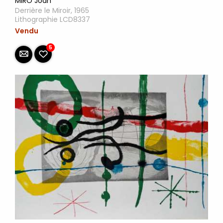
MIRO Joan
Derrière le Miroir, 1965
Lithographie LCD8337
Vendu
5