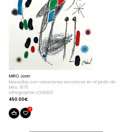
MIRO Joan
Maravillas con variaciones acrosticas en el jardin de
Miro, 1975
Lithographie LCD8303
450.00€
3