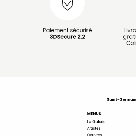
Paiement sécurisé
Livr
3DSecure 2.2
grat
Col
Saint-Germain-
MENUS
La Galerie
Artistes
Oeuvres