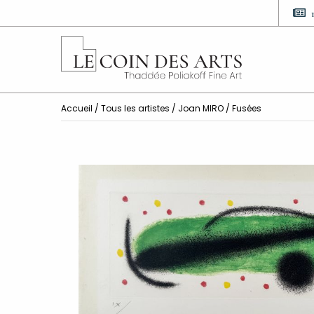
Accueil
/
Tous les artistes
/
Joan MIRO
/ Fusées