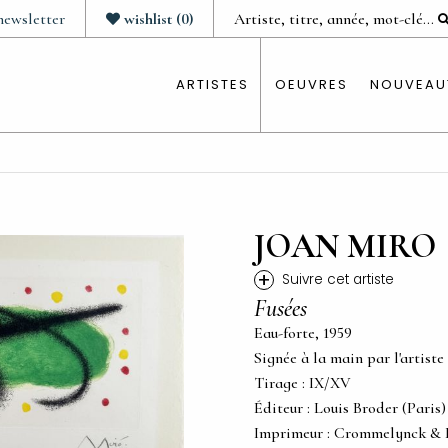
newsletter
wishlist
(
0
)
ARTISTES
OEUVRES
NOUVEAU
JOAN MIRO
+
Suivre cet artiste
Fusées
Eau-forte, 1959
Signée à la main par l'artiste
Tirage : IX/XV
Éditeur : Louis Broder (Paris)
Imprimeur : Crommelynck & D