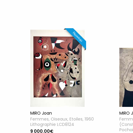
Nouveau
MIRO Joan
MIRO 
Femmes, Oiseaux, Etoiles, 1960
Femme
Lithographie LCD8124
(Const
Pocho
9 000.00€