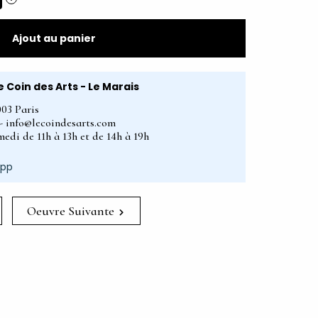
Ajout au panier
e Coin des Arts - Le Marais
003 Paris
2 - info@lecoindesarts.com
edi de 11h à 13h et de 14h à 19h
App
Oeuvre Suivante