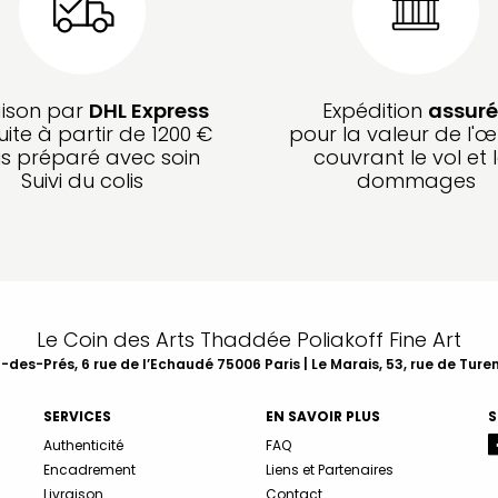
aison par
DHL Express
Expédition
assuré
uite à partir de 1200 €
pour la valeur de l'œ
is préparé avec soin
couvrant le vol et 
Suivi du colis
dommages
Le Coin des Arts Thaddée Poliakoff Fine Art
des-Prés, 6 rue de l’Echaudé 75006 Paris | Le Marais, 53, rue de Ture
SERVICES
EN SAVOIR PLUS
S
Authenticité
FAQ
Encadrement
Liens et Partenaires
Livraison
Contact