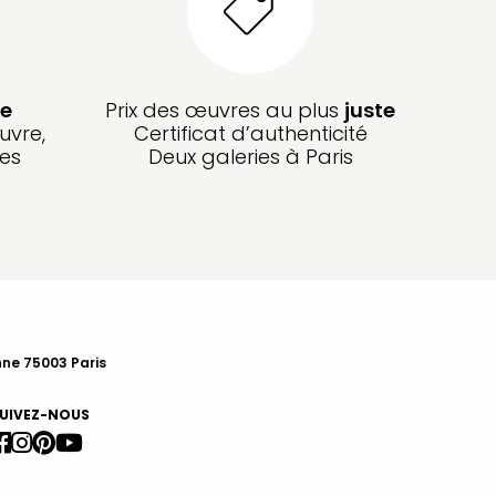
e
Prix des œuvres au plus
juste
uvre,
Certificat d’authenticité
les
Deux galeries à Paris
nne 75003 Paris
UIVEZ-NOUS