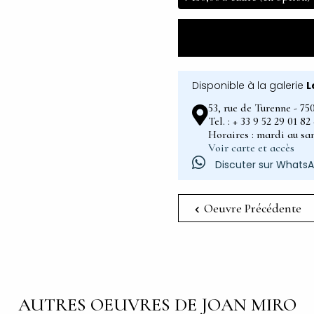
Disponible à la galerie
L
53, rue de Turenne - 75
Tel. : + 33 9 52 29 01 8
Horaires : mardi au sam
Voir carte et accès
Discuter sur Whats
Oeuvre Précédente
AUTRES OEUVRES DE JOAN MIRO