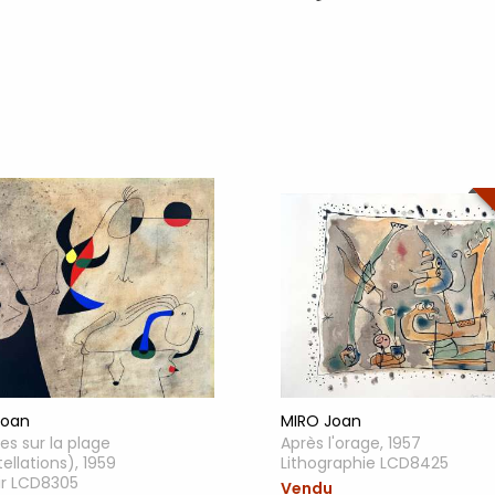
MIRO Joan
Joan
Après l'orage, 1957
s sur la plage
Lithographie LCD8425
ellations), 1959
ir LCD8305
Vendu