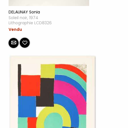
DELAUNAY Sonia
Soleil noir, 1974
Lithographie LCD8326
Vendu