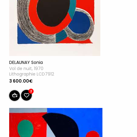
DELAUNAY Sonia
Vol de nuit, 1970
Lithographie LCD7912
3 600.00€
2