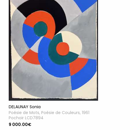
DELAUNAY Sonia
Poésie de Mots, Poésie de Couleurs, 1961
Pochoir LCD7894
9 000.00€