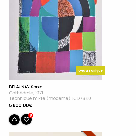
Oeuvre Unique
DELAUNAY Sonia
Cathédrale, 1971
Technique mixte (moderne) LCD7840
5 800.00€
8