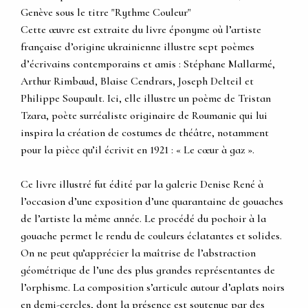
Genève sous le titre "Rythme Couleur"
Cette œuvre est extraite du livre éponyme où l’artiste
française d’origine ukrainienne illustre sept poèmes
d’écrivains contemporains et amis : Stéphane Mallarmé,
Arthur Rimbaud, Blaise Cendrars, Joseph Delteil et
Philippe Soupault. Ici, elle illustre un poème de Tristan
Tzara, poète surréaliste originaire de Roumanie qui lui
inspira la création de costumes de théâtre, notamment
pour la pièce qu’il écrivit en 1921 : « Le cœur à gaz ».
Ce livre illustré fut édité par la galerie Denise René à
l’occasion d’une exposition d’une quarantaine de gouaches
de l’artiste la même année. Le procédé du pochoir à la
gouache permet le rendu de couleurs éclatantes et solides.
On ne peut qu’apprécier la maîtrise de l’abstraction
géométrique de l’une des plus grandes représentantes de
l’orphisme. La composition s’articule autour d’aplats noirs
en demi-cercles, dont la présence est soutenue par des