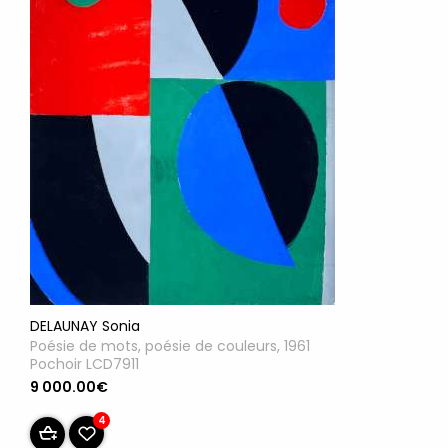
DELAUNAY Sonia
Poésie de mots, poésie de couleurs, 1961
Pochoir LCD7911
9 000.00€
4