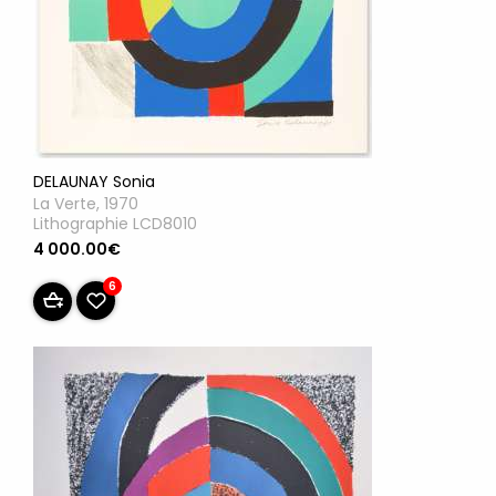
DELAUNAY Sonia
La Verte, 1970
Lithographie LCD8010
4 000.00€
6