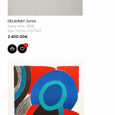
DELAUNAY Sonia
Sans titre, 1966
Eau-forte LCD7142
2 400.00€
1