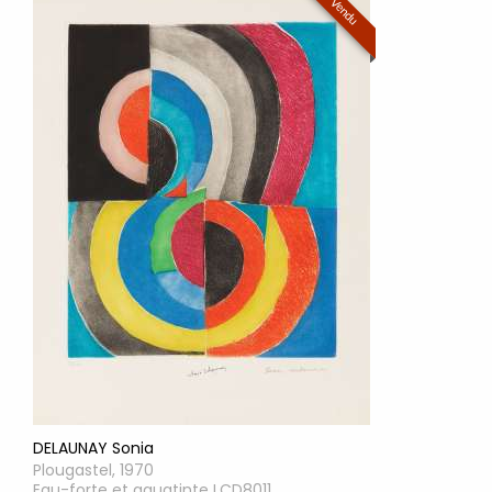
Vendu
DELAUNAY Sonia
Plougastel, 1970
Eau-forte et aquatinte LCD8011