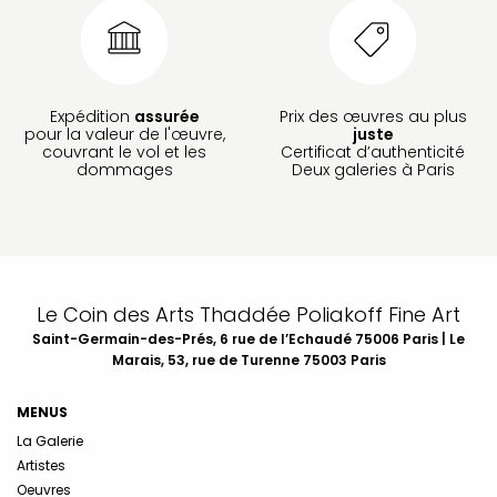
Expédition
assurée
Prix des œuvres au plus
pour la valeur de l'œuvre,
juste
couvrant le vol et les
Certificat d’authenticité
dommages
Deux galeries à Paris
Le Coin des Arts Thaddée Poliakoff Fine Art
Saint-Germain-des-Prés, 6 rue de l’Echaudé 75006 Paris | Le
Marais, 53, rue de Turenne 75003 Paris
MENUS
La Galerie
Artistes
Oeuvres