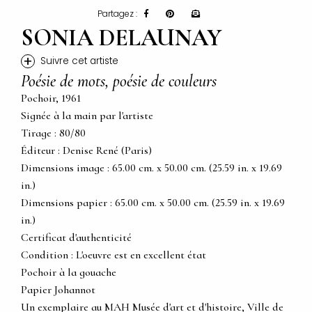
Partagez :
SONIA DELAUNAY
+
Suivre cet artiste
Poésie de mots, poésie de couleurs
Pochoir, 1961
Signée à la main par l'artiste
Tirage : 80/80
Éditeur : Denise René (Paris)
Dimensions image : 65.00 cm. x 50.00 cm. (25.59 in. x 19.69
in.)
Dimensions papier : 65.00 cm. x 50.00 cm. (25.59 in. x 19.69
in.)
Certificat d'authenticité
Condition : L'oeuvre est en excellent état
Pochoir à la gouache
Papier Johannot
Un exemplaire au MAH Musée d'art et d'histoire, Ville de