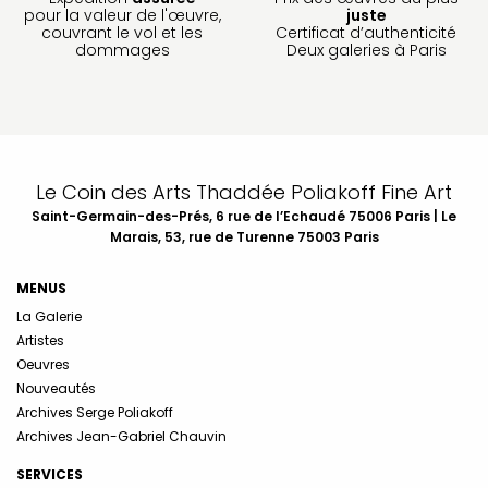
pour la valeur de l'œuvre,
juste
couvrant le vol et les
Certificat d’authenticité
dommages
Deux galeries à Paris
Le Coin des Arts Thaddée Poliakoff Fine Art
Saint-Germain-des-Prés, 6 rue de l’Echaudé 75006 Paris | Le
Marais, 53, rue de Turenne 75003 Paris
MENUS
La Galerie
Artistes
Oeuvres
Nouveautés
Archives Serge Poliakoff
Archives Jean-Gabriel Chauvin
SERVICES