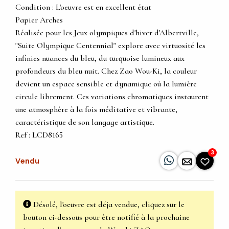
Condition : L'oeuvre est en excellent état
Papier Arches
Réalisée pour les Jeux olympiques d'hiver d'Albertville,
"Suite Olympique Centennial" explore avec virtuosité les
infinies nuances du bleu, du turquoise lumineux aux
profondeurs du bleu nuit. Chez Zao Wou-Ki, la couleur
devient un espace sensible et dynamique où la lumière
circule librement. Ces variations chromatiques instaurent
une atmosphère à la fois méditative et vibrante,
caractéristique de son langage artistique.
Ref : LCD8165
3
Vendu
Désolé, l'oeuvre est déja vendue, cliquez sur le
bouton ci-dessous pour être notifié à la prochaine