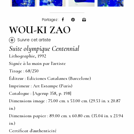
Partagez :
WOU-KI ZAO
+
Suivre cet artiste
Suite olympique Centennial
Lithographie, 1992
Signée à la main par l'artiste
Tirage : 68/250
Éditeur : Ediciones Catalanes (Barcelone)
Imprimeur : Art Estampe (Paris)
Catalogue : [Agerup 358, p. 198]
Dimensions image : 75.00 cm. x 53.00 cm. (29.53 in. x 20.87
in.)
Dimensions papier : 89.00 cm. x 60.80 cm. (35.04 in. x 23.94
in.)
Certificat d'authenticité