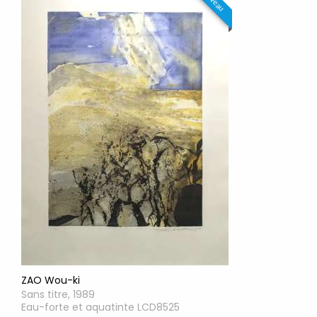
ZAO Wou-ki
Sans titre, 1989
Eau-forte et aquatinte LCD8525