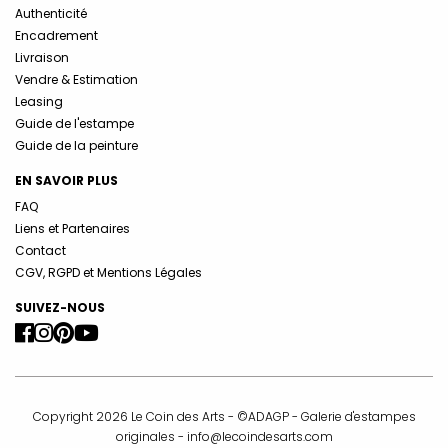
Authenticité
Encadrement
Livraison
Vendre & Estimation
Leasing
Guide de l'estampe
Guide de la peinture
EN SAVOIR PLUS
FAQ
Liens et Partenaires
Contact
CGV, RGPD et Mentions Légales
SUIVEZ-NOUS
Copyright 2026 Le Coin des Arts - ©ADAGP - Galerie d'estampes
originales -
info@lecoindesarts.com