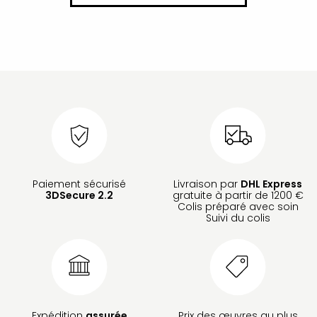
Paiement sécurisé
Livraison par
DHL Express
3DSecure 2.2
gratuite à partir de 1200 €
Colis préparé avec soin
Suivi du colis
Expédition
assurée
Prix des œuvres au plus