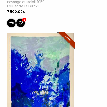
Paysage au soleil, 1950
Eau-forte LCD8254
7 500.00€
2
Vendu