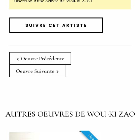
insertion d'une oeuvre de Wou-ki ZAO
SUIVRE CET ARTISTE
Oeuvre Précédente
Oeuvre Suivante
AUTRES OEUVRES DE WOU-KI ZAO
Nouveau