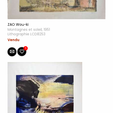
ZAO Wou-ki
Montagnes et soleil, 1951
Lithographie LCD8253
Vendu
1