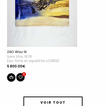
ZAO Wou-ki
Sans titre, 1978
Eau-forte et aquatinte LCD8132
5 800.00€
6
VOIR TOUT