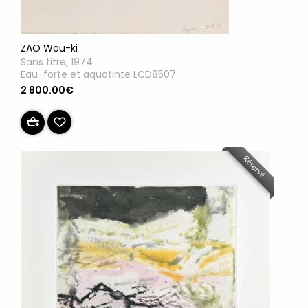
ZAO Wou-ki
Sans titre, 1974
Eau-forte et aquatinte LCD8507
2 800.00€
Réservé