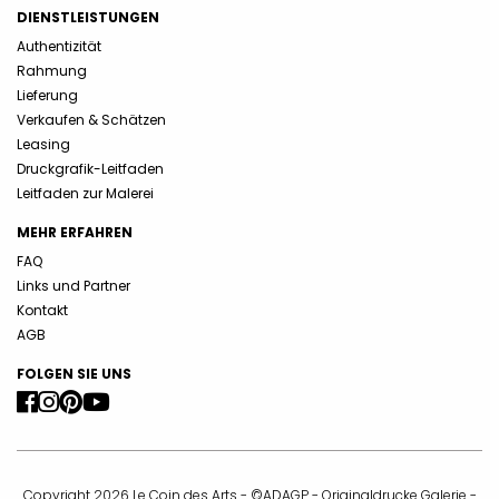
DIENSTLEISTUNGEN
Authentizität
Rahmung
Lieferung
Verkaufen & Schätzen
Leasing
Druckgrafik-Leitfaden
Leitfaden zur Malerei
MEHR ERFAHREN
FAQ
Links und Partner
Kontakt
AGB
FOLGEN SIE UNS
Copyright 2026 Le Coin des Arts - ©ADAGP - Originaldrucke Galerie -