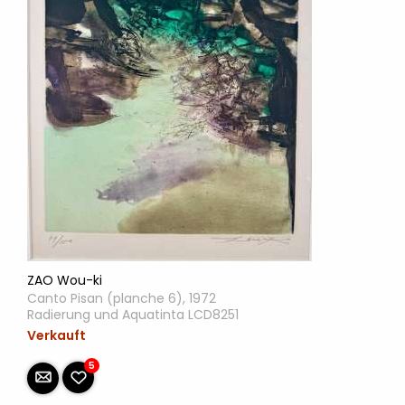
ZAO Wou-ki
Canto Pisan (planche 6), 1972
Radierung und Aquatinta LCD8251
Verkauft
5