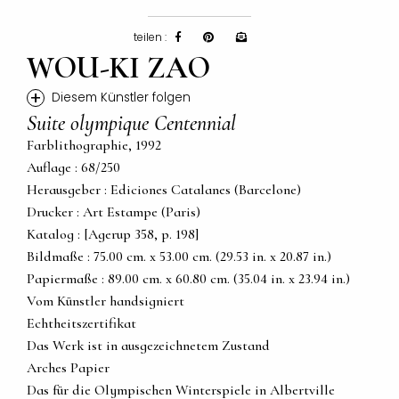
teilen :
WOU-KI ZAO
+
Diesem Künstler folgen
Suite olympique Centennial
Farblithographie, 1992
Auflage : 68/250
Herausgeber : Ediciones Catalanes (Barcelone)
Drucker : Art Estampe (Paris)
Katalog : [Agerup 358, p. 198]
Bildmaße : 75.00 cm. x 53.00 cm. (29.53 in. x 20.87 in.)
Papiermaße : 89.00 cm. x 60.80 cm. (35.04 in. x 23.94 in.)
Vom Künstler handsigniert
Echtheitszertifikat
Das Werk ist in ausgezeichnetem Zustand
Arches Papier
Das für die Olympischen Winterspiele in Albertville