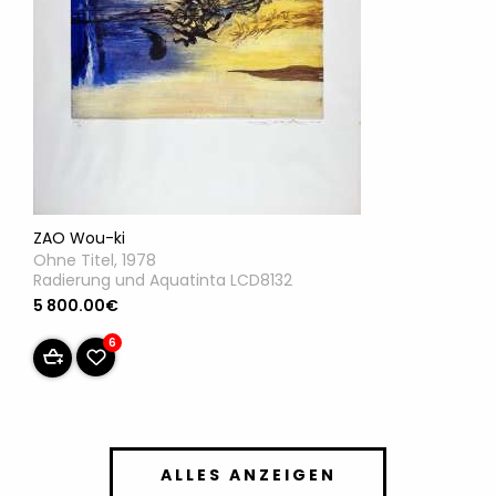
ZAO Wou-ki
Ohne Titel, 1978
Radierung und Aquatinta LCD8132
5 800.00€
6
ALLES ANZEIGEN