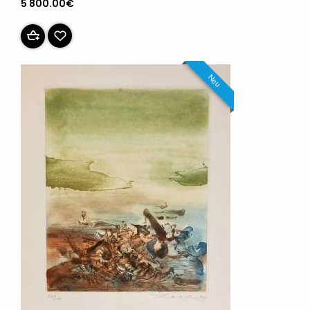
5 800.00€
Neu