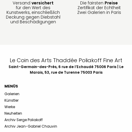
Versand
versichert
Die fairsten
Preise
für den Wert des
Zertifikat der Echtheit
Kunstwerks, einschließlich
Zwei Galerien in Paris
Deckung gegen Diebstahl
und Beschädigungen
Le Coin des Arts Thaddée Poliakoff Fine Art
Saint-Germain-des-Prés, 6 rue de l’Echaudé 75006 Paris | Le
Marais, 53, rue de Turenne 75003 Paris
MENÜS
Galerien
Künstler
Werke
Neuheiten
Archiv Serge Poliakoff
Archiv Jean-Gabriel Chauvin