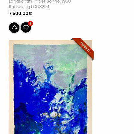
Landschaft in der Sonne, 1950
Radierung LCD8254
7 500.00€
2
Verkauft