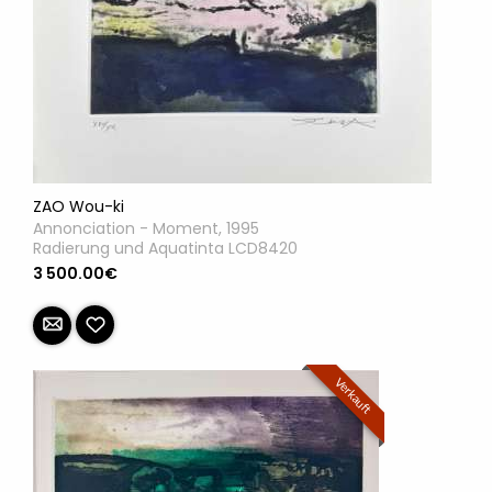
ZAO Wou-ki
Annonciation - Moment, 1995
Radierung und Aquatinta LCD8420
3 500.00€
Verkauft