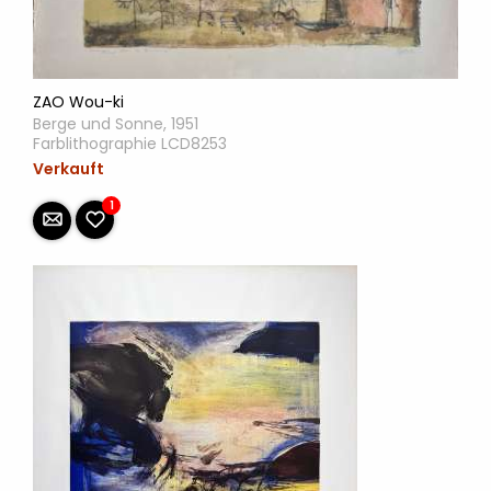
ZAO Wou-ki
Berge und Sonne, 1951
Farblithographie LCD8253
Verkauft
1