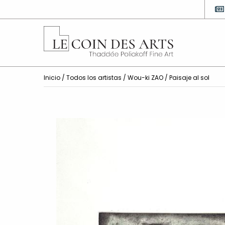
Inicio
/
Todos los artistas
/
Wou-ki ZAO
/ Paisaje al sol