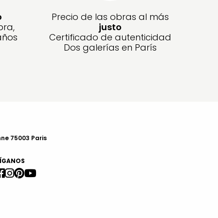
o
Precio de las obras al más
bra,
justo
años
Certificado de autenticidad
Dos galerías en París
nne 75003 Paris
ÍGANOS