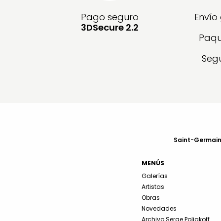
Pago seguro
Envío
3DSecure 2.2
Paqu
Segu
Saint-Germain-
MENÚS
Galerías
Artistas
Obras
Novedades
Archivo Serge Poliakoff