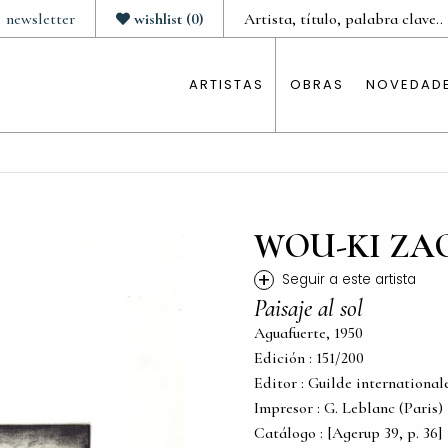
newsletter
wishlist
(
0
)
ARTISTAS
OBRAS
NOVEDAD
WOU-KI ZA
+
Seguir a este artista
Paisaje al sol
Aguafuerte, 1950
Edición : 151/200
Editor : Guilde international
Impresor : G. Leblanc (Paris)
Catálogo : [Agerup 39, p. 36]