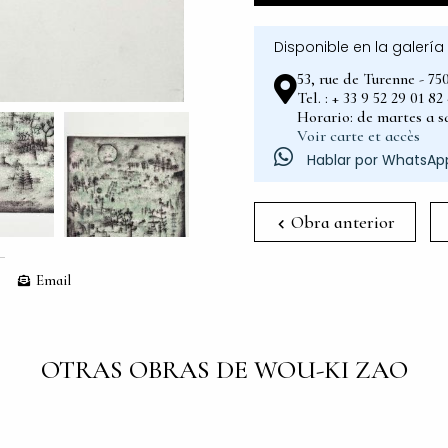
Disponible en la galería
53, rue de Turenne - 75
Tel. : + 33 9 52 29 01 8
Horario: de martes a sá
Voir carte et accès
Hablar por WhatsAp
Obra anterior
Email
OTRAS OBRAS DE WOU-KI ZAO