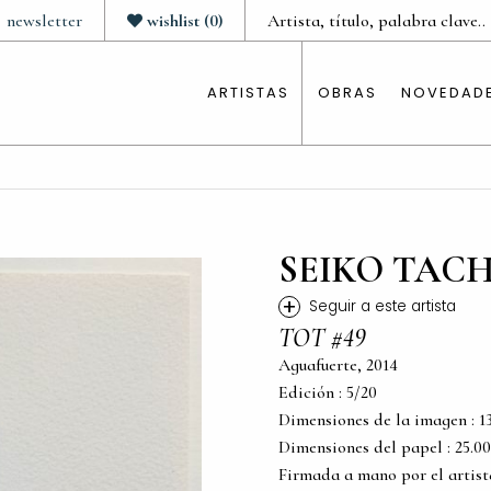
newsletter
wishlist
(
0
)
ARTISTAS
OBRAS
NOVEDAD
SEIKO TAC
+
Seguir a este artista
TOT #49
Aguafuerte, 2014
Edición : 5/20
Dimensiones de la imagen : 13.5
Dimensiones del papel : 25.00 c
Firmada a mano por el artist