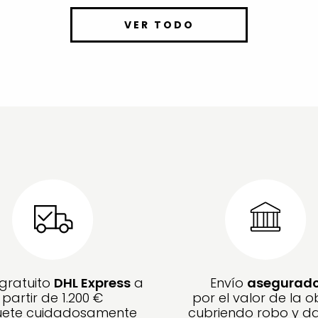
VER TODO
 gratuito
DHL Express
a
Envío
asegurad
partir de 1.200 €
por el valor de la o
ete cuidadosamente
cubriendo robo y d