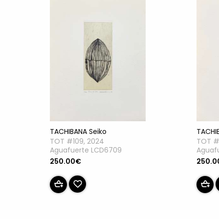
TACHIBANA Seiko
TACHI
TOT #109, 2024
TOT #
Aguafuerte LCD6709
Aguaf
250.00€
250.0