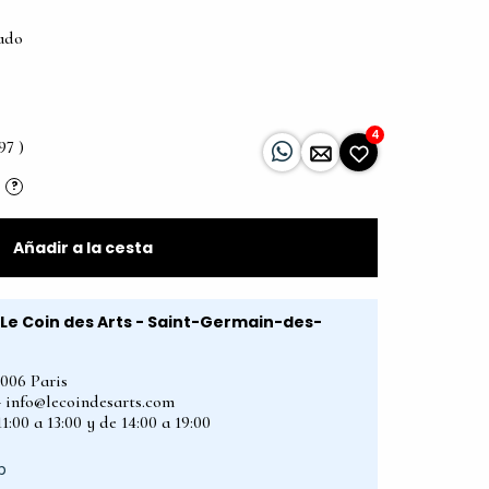
tado
4
97 )
?
Añadir a la cesta
Le Coin des Arts - Saint-Germain-des-
5006 Paris
2 - info@lecoindesarts.com
1:00 a 13:00 y de 14:00 a 19:00
p