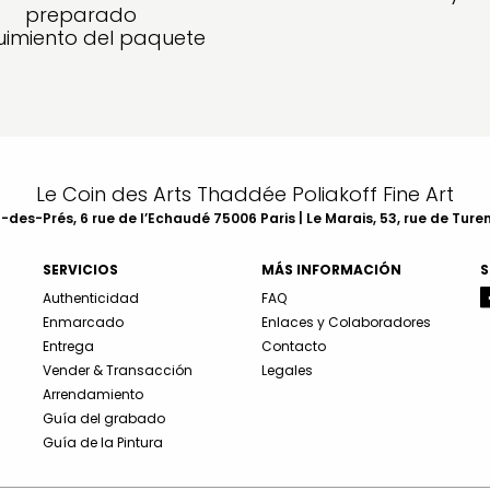
preparado
imiento del paquete
Le Coin des Arts Thaddée Poliakoff Fine Art
des-Prés, 6 rue de l’Echaudé 75006 Paris | Le Marais, 53, rue de Ture
SERVICIOS
MÁS INFORMACIÓN
S
Authenticidad
FAQ
Enmarcado
Enlaces y Colaboradores
Entrega
Contacto
Vender & Transacción
Legales
Arrendamiento
Guía del grabado
Guía de la Pintura