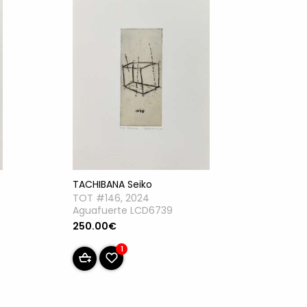
TACHIBANA Seiko
TOT #146, 2024
Aguafuerte LCD6739
250.00€
1