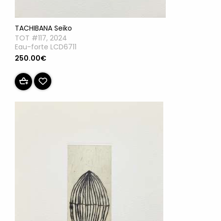
TACHIBANA Seiko
TOT #117, 2024
Eau-forte LCD6711
250.00€