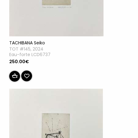
TACHIBANA Seiko
TOT #145, 2024
Eau-forte LCD6737
250.00€