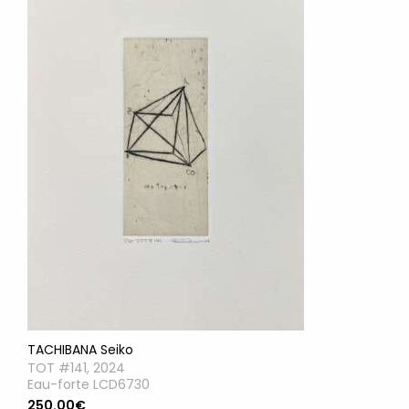
TACHIBANA Seiko
TOT #141, 2024
Eau-forte LCD6730
250.00€