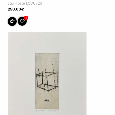
Eau-forte LCD6726
250.00€
1