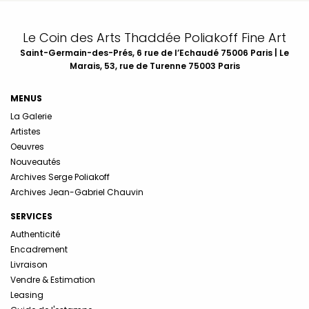
Le Coin des Arts Thaddée Poliakoff Fine Art
Saint-Germain-des-Prés, 6 rue de l’Echaudé 75006 Paris | Le
Marais, 53, rue de Turenne 75003 Paris
MENUS
La Galerie
Artistes
Oeuvres
Nouveautés
Archives Serge Poliakoff
Archives Jean-Gabriel Chauvin
SERVICES
Authenticité
Encadrement
Livraison
Vendre & Estimation
Leasing