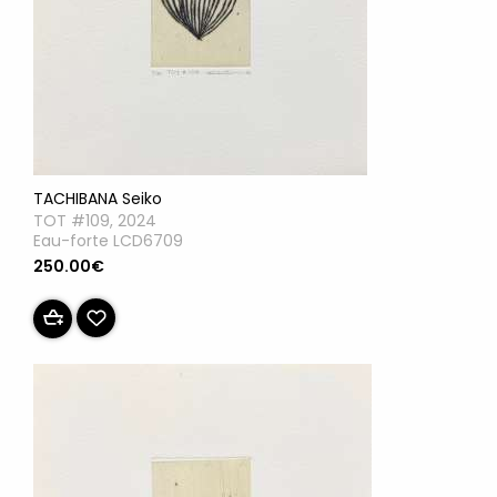
TACHIBANA Seiko
TOT #109, 2024
Eau-forte LCD6709
250.00€