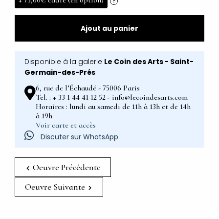
+
75,00€
cadre (en option)
?
Ajout au panier
Disponible à la galerie
Le Coin des Arts - Saint-
Germain-des-Prés
6, rue de l’Échaudé - 75006 Paris
Tel. : + 33 1 44 41 12 52 - info@lecoindesarts.com
Horaires : lundi au samedi de 11h à 13h et de 14h
à 19h
Voir carte et accès
Discuter sur WhatsApp
Oeuvre Précédente
Oeuvre Suivante