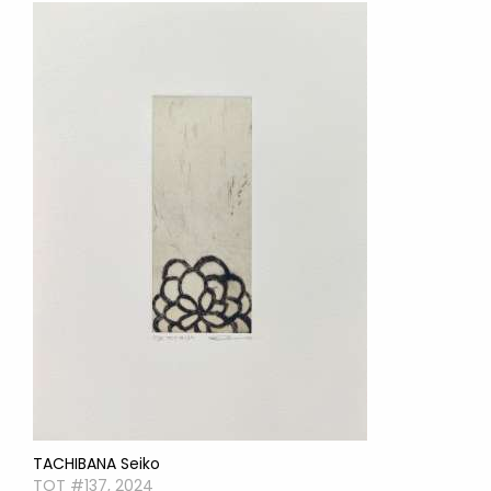
TACHIBANA Seiko
TOT #137, 2024