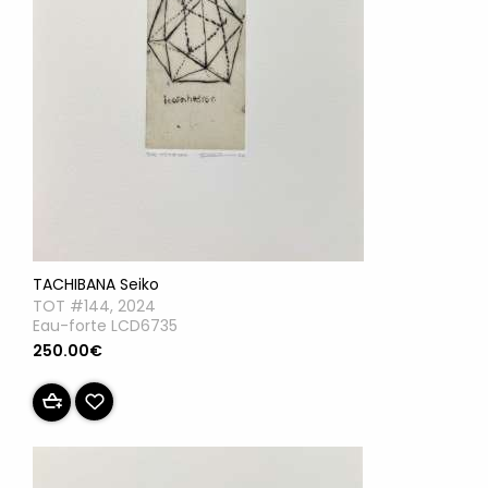
TACHIBANA Seiko
TOT #144, 2024
Eau-forte LCD6735
250.00€