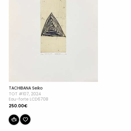
TACHIBANA Seiko
TOT #107, 2024
Eau-forte LCD6708
250.00€