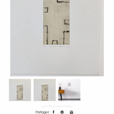
Partagez :