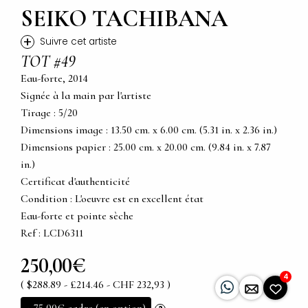
SEIKO TACHIBANA
+
Suivre cet artiste
TOT #49
Eau-forte, 2014
Signée à la main par l'artiste
Tirage : 5/20
Dimensions image : 13.50 cm. x 6.00 cm. (5.31 in. x 2.36 in.)
Dimensions papier : 25.00 cm. x 20.00 cm. (9.84 in. x 7.87
in.)
Certificat d'authenticité
Condition : L'oeuvre est en excellent état
Eau-forte et pointe sèche
Ref : LCD6311
250,00€
4
( $288.89 - £214.46 - CHF 232,93 )