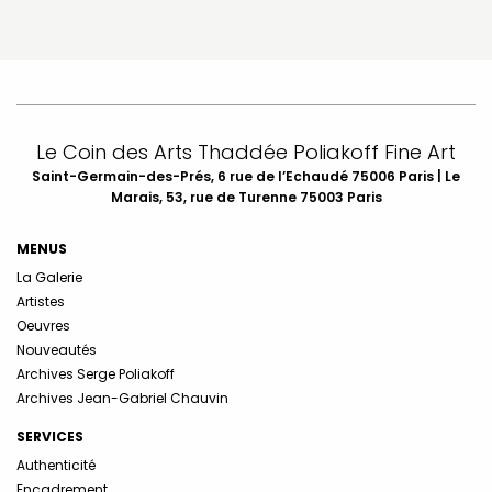
Le Coin des Arts Thaddée Poliakoff Fine Art
Saint-Germain-des-Prés, 6 rue de l’Echaudé 75006 Paris | Le
Marais, 53, rue de Turenne 75003 Paris
MENUS
La Galerie
Artistes
Oeuvres
Nouveautés
Archives Serge Poliakoff
Archives Jean-Gabriel Chauvin
SERVICES
Authenticité
Encadrement