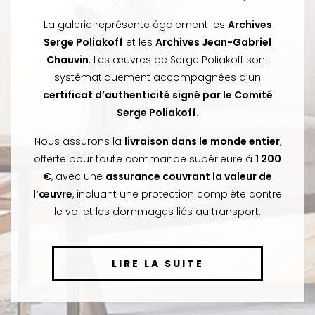
La galerie représente également les
Archives
Serge Poliakoff
et les
Archives Jean-Gabriel
Chauvin
. Les œuvres de Serge Poliakoff sont
systématiquement accompagnées d’un
certificat d’authenticité signé par le Comité
Serge Poliakoff
.
Nous assurons la
livraison dans le monde entier
,
offerte pour toute commande supérieure à
1 200
€
, avec une
assurance couvrant la valeur de
l’œuvre
, incluant une protection complète contre
le vol et les dommages liés au transport.
LIRE LA SUITE