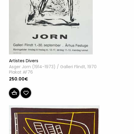
Artistes Divers
Asger Jorn (1914-1973) / Galleri Flindt, 1970
Plakat AF76
250.00€