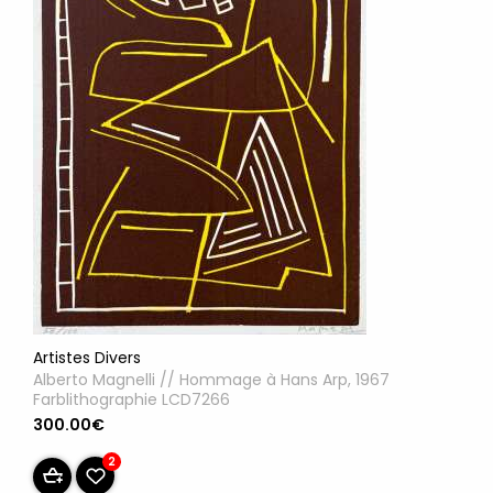
Artistes Divers
Alberto Magnelli // Hommage à Hans Arp, 1967
Farblithographie LCD7266
300.00€
2