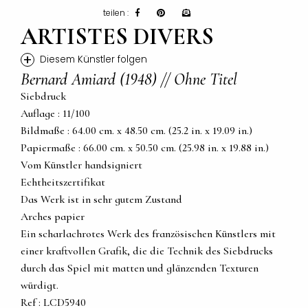
teilen :
ARTISTES DIVERS
+
Diesem Künstler folgen
Bernard Amiard (1948) // Ohne Titel
Siebdruck
Auflage : 11/100
Bildmaße : 64.00 cm. x 48.50 cm. (25.2 in. x 19.09 in.)
Papiermaße : 66.00 cm. x 50.50 cm. (25.98 in. x 19.88 in.)
Vom Künstler handsigniert
Echtheitszertifikat
Das Werk ist in sehr gutem Zustand
Arches papier
Ein scharlachrotes Werk des französischen Künstlers mit
einer kraftvollen Grafik, die die Technik des Siebdrucks
durch das Spiel mit matten und glänzenden Texturen
würdigt.
Ref : LCD5940