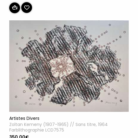
Artistes Divers
Zoltan Kemeny (1907-1965) // Sans titre, 1964
Farblithographie LCD7575
350.00€