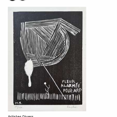
Artistes Divers