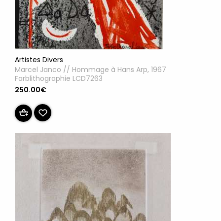
Artistes Divers
Marcel Janco // Hommage à Hans Arp, 1967
Farblithographie LCD7263
250.00€