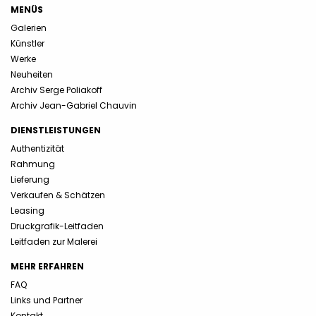
MENÜS
Galerien
Künstler
Werke
Neuheiten
Archiv Serge Poliakoff
Archiv Jean-Gabriel Chauvin
DIENSTLEISTUNGEN
Authentizität
Rahmung
Lieferung
Verkaufen & Schätzen
Leasing
Druckgrafik-Leitfaden
Leitfaden zur Malerei
MEHR ERFAHREN
FAQ
Links und Partner
Kontakt