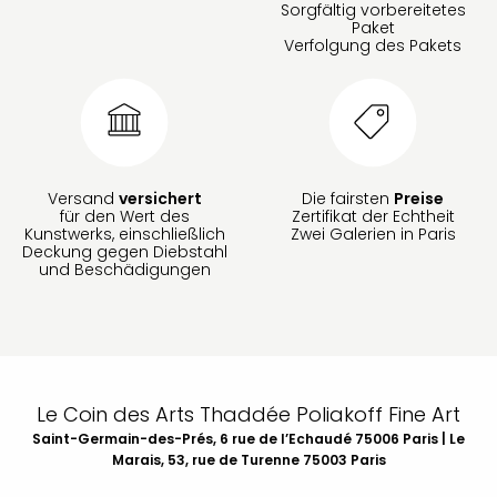
Sorgfältig vorbereitetes
Paket
Verfolgung des Pakets
Versand
versichert
Die fairsten
Preise
für den Wert des
Zertifikat der Echtheit
Kunstwerks, einschließlich
Zwei Galerien in Paris
Deckung gegen Diebstahl
und Beschädigungen
Le Coin des Arts Thaddée Poliakoff Fine Art
Saint-Germain-des-Prés, 6 rue de l’Echaudé 75006 Paris | Le
Marais, 53, rue de Turenne 75003 Paris