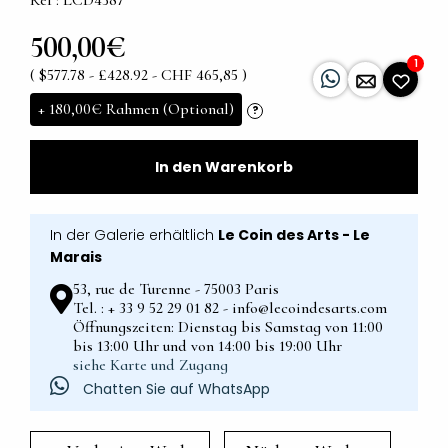
Ref : LCD4387
500,00€
1
( $577.78 - £428.92 - CHF 465,85 )
+
180,00€
Rahmen (Optional)
?
In den Warenkorb
In der Galerie erhältlich
Le Coin des Arts - Le
Marais
53, rue de Turenne - 75003 Paris
Tel. : + 33 9 52 29 01 82 - info@lecoindesarts.com
Öffnungszeiten: Dienstag bis Samstag von 11:00
bis 13:00 Uhr und von 14:00 bis 19:00 Uhr
siehe Karte und Zugang
Chatten Sie auf WhatsApp