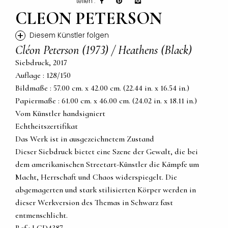
teilen :
CLEON PETERSON
+
Diesem Künstler folgen
Cléon Peterson (1973) / Heathens (Black)
Siebdruck, 2017
Auflage : 128/150
Bildmaße : 57.00 cm. x 42.00 cm. (22.44 in. x 16.54 in.)
Papiermaße : 61.00 cm. x 46.00 cm. (24.02 in. x 18.11 in.)
Vom Künstler handsigniert
Echtheitszertifikat
Das Werk ist in ausgezeichnetem Zustand
Dieser Siebdruck bietet eine Szene der Gewalt, die bei
dem amerikanischen Streetart-Künstler die Kämpfe um
Macht, Herrschaft und Chaos widerspiegelt. Die
abgemagerten und stark stilisierten Körper werden in
dieser Werkversion des Themas in Schwarz fast
entmenschlicht.