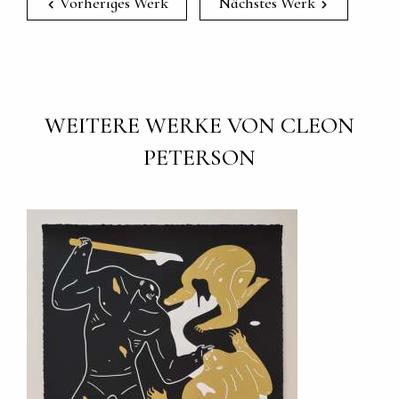
Vorheriges Werk
Nächstes Werk
WEITERE WERKE VON CLEON
PETERSON