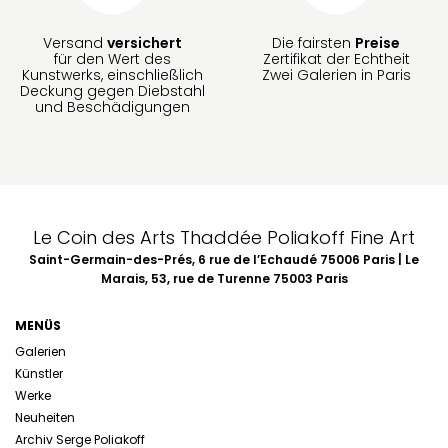
Versand
versichert
Die fairsten
Preise
für den Wert des
Zertifikat der Echtheit
Kunstwerks, einschließlich
Zwei Galerien in Paris
Deckung gegen Diebstahl
und Beschädigungen
Le Coin des Arts Thaddée Poliakoff Fine Art
Saint-Germain-des-Prés, 6 rue de l’Echaudé 75006 Paris | Le
Marais, 53, rue de Turenne 75003 Paris
MENÜS
Galerien
Künstler
Werke
Neuheiten
Archiv Serge Poliakoff