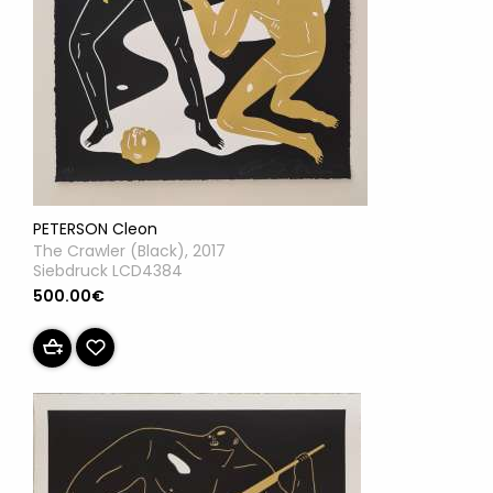
PETERSON Cleon
The Crawler (Black), 2017
Siebdruck LCD4384
500.00€