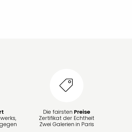
rt
Die fairsten
Preise
werks,
Zertifikat der Echtheit
g gegen
Zwei Galerien in Paris