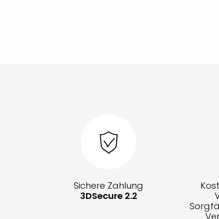
Sichere Zahlung
Kos
3DSecure 2.2
Sorgfä
Ve