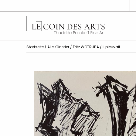
Startseite
/
Alle Künstler
/
Fritz WOTRUBA
/ Il pleuvait