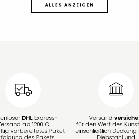
ALLES ANZEIGEN
tenloser
DHL
Express-
Versand
versiche
Versand ab 1200 €
für den Wert des Kunst
ltig vorbereitetes Paket
einschließlich Deckun
rfolgung des Pakets
Diebstahl und