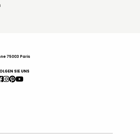
n
nne 75003 Paris
OLGEN SIE UNS