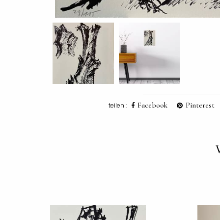
Facebook
Pinterest
teilen :