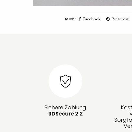
Facebook
Pinterest
teilen :
Sichere Zahlung
Kos
3DSecure 2.2
Sorgfä
Ve