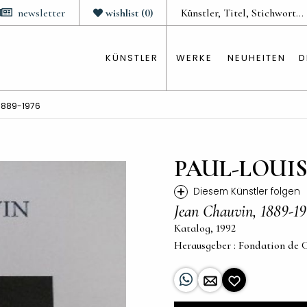
newsletter
wishlist
(
0
)
KÜNSTLER
WERKE
NEUHEITEN
D
1889-1976
PAUL-LOUIS
+
Diesem Künstler folgen
Jean Chauvin, 1889-1
Katalog, 1992
Herausgeber : Fondation de 