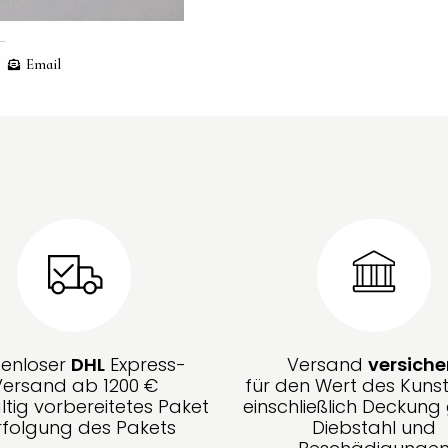
Email
tenloser
DHL
Express-
Versand
versiche
Versand ab 1200 €
für den Wert des Kunst
ltig vorbereitetes Paket
einschließlich Deckun
rfolgung des Pakets
Diebstahl und