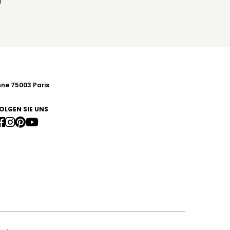
n
nne 75003 Paris
OLGEN SIE UNS