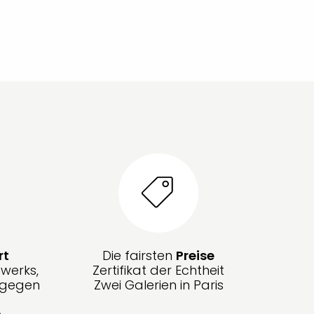
rt
Die fairsten
Preise
werks,
Zertifikat der Echtheit
g gegen
Zwei Galerien in Paris