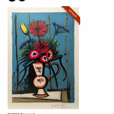
Verkauft