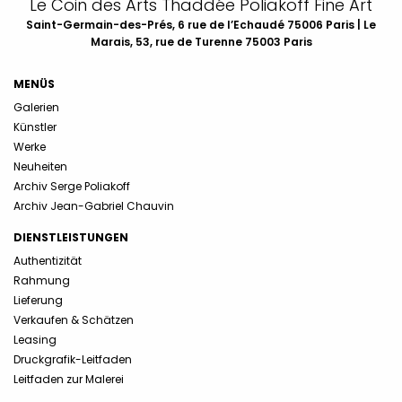
Le Coin des Arts Thaddée Poliakoff Fine Art
Saint-Germain-des-Prés, 6 rue de l’Echaudé 75006 Paris | Le
Marais, 53, rue de Turenne 75003 Paris
MENÜS
Galerien
Künstler
Werke
Neuheiten
Archiv Serge Poliakoff
Archiv Jean-Gabriel Chauvin
DIENSTLEISTUNGEN
Authentizität
Rahmung
Lieferung
Verkaufen & Schätzen
Leasing
Druckgrafik-Leitfaden
Leitfaden zur Malerei