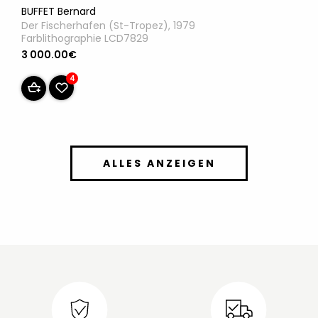
BUFFET Bernard
Der Fischerhafen (St-Tropez), 1979
Farblithographie LCD7829
3 000.00€
4
ALLES ANZEIGEN