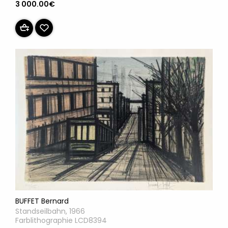
3 000.00€
BUFFET Bernard
Standseilbahn, 1966
Farblithographie LCD8394