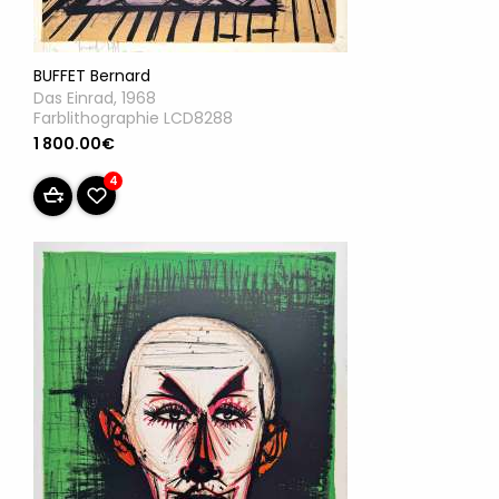
BUFFET Bernard
Das Einrad, 1968
Farblithographie LCD8288
1 800.00€
4