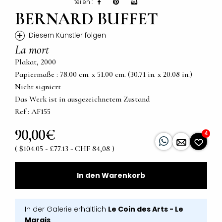
teilen :
BERNARD BUFFET
+
Diesem Künstler folgen
La mort
Plakat, 2000
Papiermaße : 78.00 cm. x 51.00 cm. (30.71 in. x 20.08 in.)
Nicht signiert
Das Werk ist in ausgezeichnetem Zustand
Ref : AF155
90,00€
4
( $104.05 - £77.13 - CHF 84,08 )
In den Warenkorb
In der Galerie erhältlich
Le Coin des Arts - Le
Marais