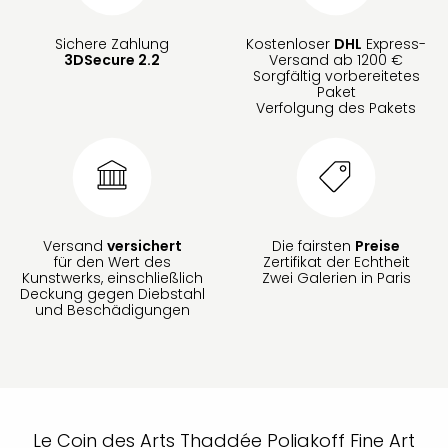
Sichere Zahlung
Kostenloser
DHL
Express-
3DSecure 2.2
Versand ab 1200 €
Sorgfältig vorbereitetes
Paket
Verfolgung des Pakets
Versand
versichert
Die fairsten
Preise
für den Wert des
Zertifikat der Echtheit
Kunstwerks, einschließlich
Zwei Galerien in Paris
Deckung gegen Diebstahl
und Beschädigungen
Le Coin des Arts Thaddée Poliakoff Fine Art