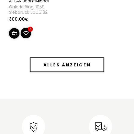
ATLAN Jean-Michel
Galerie Bing, 1959
Siebdruck LCD6182
300.00€
3
ALLES ANZEIGEN