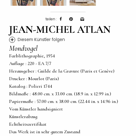
teilen :
JEAN-MICHEL ATLAN
+
Diesem Künstler folgen
Mondvogel
Farblithographie, 1954
Auflage : 220 - EA 7/7
Herausgeber : Guilde de la Gravure (Paris et Genève)
Drucker : Mourlot (Paris)
Katalog : Polieri 1744
Bildmaße : 48.00 cm. x 33.00 cm. (18.9 in. x 12.99 in.)
Papiermaße : 57.00 cm. x 38.00 cm. (22.44 in. x 14.96 in.)
Vom Künstler handsigniert
Künstlerabzug
Echtheitszertifikat
Das Werk ist in sehr gutem Zustand