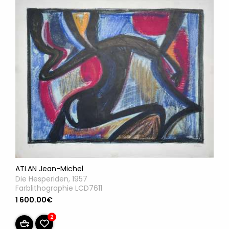
ATLAN Jean-Michel
Die Hesperiden, 1957
Farblithographie LCD7611
1 600.00€
2