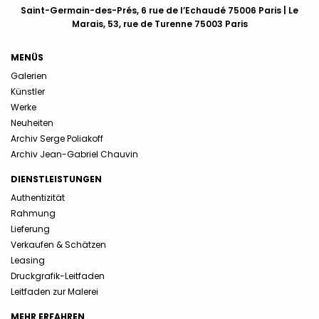
Saint-Germain-des-Prés, 6 rue de l’Echaudé 75006 Paris | Le
Marais, 53, rue de Turenne 75003 Paris
MENÜS
Galerien
Künstler
Werke
Neuheiten
Archiv Serge Poliakoff
Archiv Jean-Gabriel Chauvin
DIENSTLEISTUNGEN
Authentizität
Rahmung
Lieferung
Verkaufen & Schätzen
Leasing
Druckgrafik-Leitfaden
Leitfaden zur Malerei
MEHR ERFAHREN