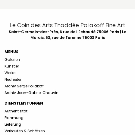
Le Coin des Arts Thaddée Poliakoff Fine Art
Saint-Germain-des-Prés, 6 rue de l’Echaudé 75006 Paris | Le
Marais, 53, rue de Turenne 75003 Paris
MENÜS
Galerien
Künstler
Werke
Neuheiten
Archiv Serge Poliakoff
Archiv Jean-Gabriel Chauvin
DIENSTLEISTUNGEN
Authentizität
Rahmung
Lieferung
Verkaufen & Schätzen