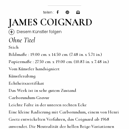
teilen :
JAMES COIGNARD
+
Diesem Künstler folgen
Ohne Titel
Stich
Bildmaße : 19.00 cm. x 14.50 cm. (7.48 in. x 5.71 in.)
Papiermaße : 27.50 cm. x 19.00 cm. (10.83 in. x 7.48 in.)
Vom Künstler handsigniert
Künstlerabzug
Echtheitszertifikat
Das Werk ist in sehr gutem Zustand
Carborundum-Gravur
Leichte Falte in der unteren rechten Ecke
Eine kleine Radierung mit Carborundum, einem von Henri
Goetz entwickelten Verfahren, das Coignard ab 1968
anwendet. Die Neutralität der hellen Beige-Variationen