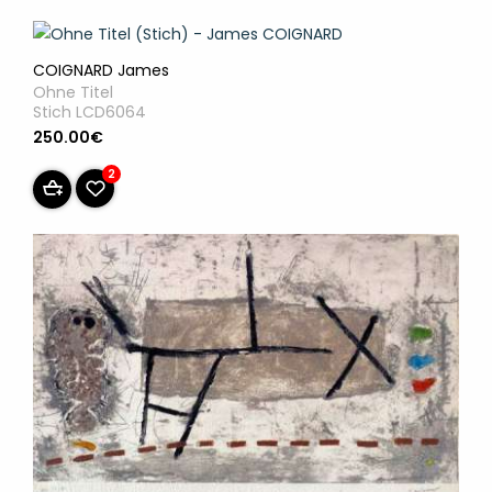
COIGNARD James
Ohne Titel
Stich LCD6064
250.00€
2