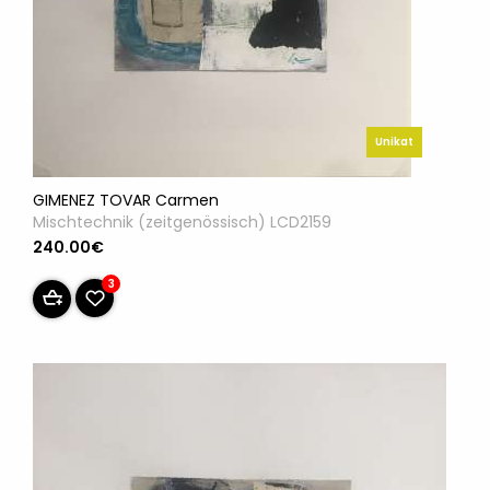
Unikat
GIMENEZ TOVAR Carmen
Mischtechnik (zeitgenössisch) LCD2159
240.00€
3