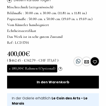
+
Diesem Künstler folgen
Mischtechnik (zeitgenössisch)
Bildmaße : 30.00 cm. x 30.00 cm. (11.81 in. x 11.81 in.)
Papiermaße : 50.00 cm. x 50.00 cm. (19.69 in. x 19.69 in.)
Vom Künstler handsigniert
Echtheitszertifikat
Das Werk ist in sehr gutem Zustand
Ref : LCD3701
400,00€
( $462.45 - £342.79 - CHF 373,67 )
+
180,00€
Rahmen (Optional)
?
In den Warenkorb
In der Galerie erhältlich
Le Coin des Arts - Le
Marais