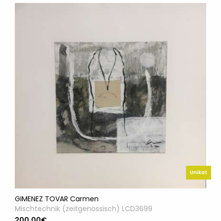
Unikat
GIMENEZ TOVAR Carmen
Mischtechnik (zeitgenössisch) LCD3699
200.00€