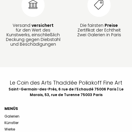
Versand
versichert
Die fairsten
Preise
für den Wert des
Zertifikat der Echtheit
Kunstwerks, einschließlich
Zwei Galerien in Paris
Deckung gegen Diebstahl
und Beschädigungen
Le Coin des Arts Thaddée Poliakoff Fine Art
Saint-Germain-des-Prés, 6 rue de l’Echaudé 75006 Paris | Le
Marais, 53, rue de Turenne 75003 Paris
MENÜS
Galerien
Künstler
Werke