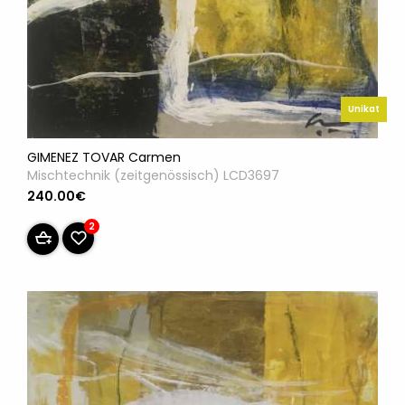
Unikat
GIMENEZ TOVAR Carmen
Mischtechnik (zeitgenössisch) LCD3697
240.00€
2