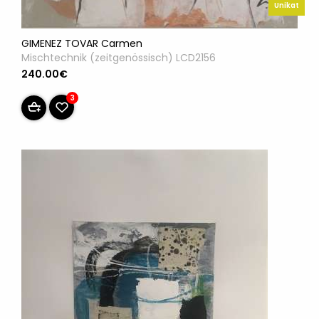
Unikat
GIMENEZ TOVAR Carmen
Mischtechnik (zeitgenössisch) LCD2156
240.00€
3