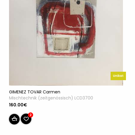
Unikat
GIMENEZ TOVAR Carmen
Mischtechnik (zeitgenössisch) LCD3700
160.00€
2