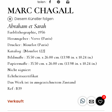
teilen :
MARC CHAGALL
+
Diesem Künstler folgen
Abraham et Sarah
Farblithographie, 1956
Herausgeber : Verve (Paris)
Drucker : Mourlot (Paris)
Katalog : [Mourlot 122]
Bildmaße : 35.50 cm. x 26.00 cm. (13.98 in. x 10.24 in.)
Papiermaße : 35.50 cm. x 26.00 cm. (13.98 in. x 10.24 in.)
Nicht signiert
Echtheitszertifikat
Das Werk ist in ausgezeichnetem Zustand
Ref : B39
3
Verkauft