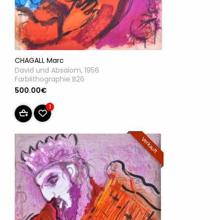
CHAGALL Marc
David und Absalom, 1956
Farblithographie B26
500.00€
1
Verkauft