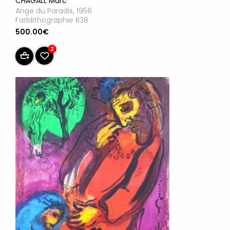
CHAGALL Marc
Ange du Paradis, 1956
Farblithographie B38
500.00€
2