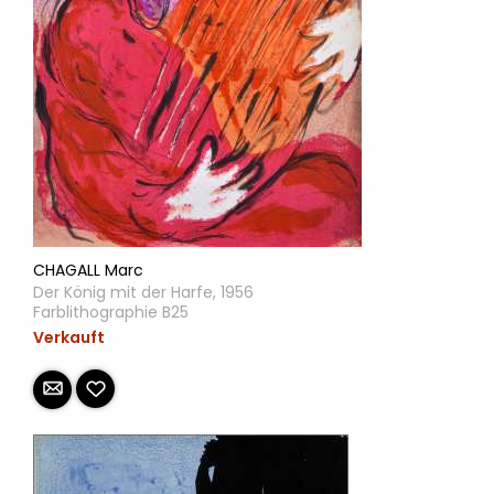
CHAGALL Marc
Der König mit der Harfe, 1956
Farblithographie B25
Verkauft