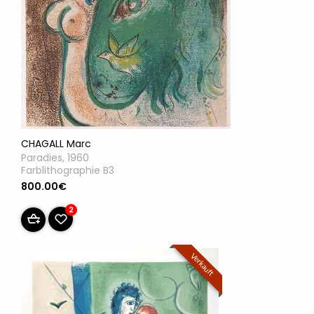
CHAGALL Marc
Paradies, 1960
Farblithographie B3
800.00€
2
Verkauft