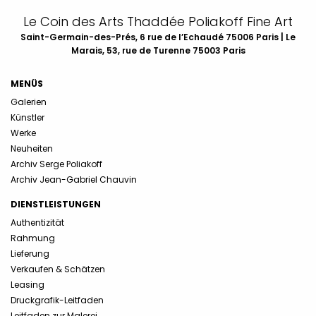
Le Coin des Arts Thaddée Poliakoff Fine Art
Saint-Germain-des-Prés, 6 rue de l’Echaudé 75006 Paris | Le
Marais, 53, rue de Turenne 75003 Paris
MENÜS
Galerien
Künstler
Werke
Neuheiten
Archiv Serge Poliakoff
Archiv Jean-Gabriel Chauvin
DIENSTLEISTUNGEN
Authentizität
Rahmung
Lieferung
Verkaufen & Schätzen
Leasing
Druckgrafik-Leitfaden
Leitfaden zur Malerei