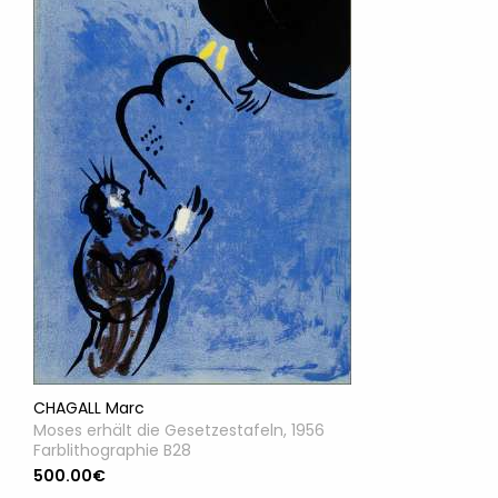
CHAGALL Marc
Moses erhält die Gesetzestafeln, 1956
Farblithographie B28
500.00€