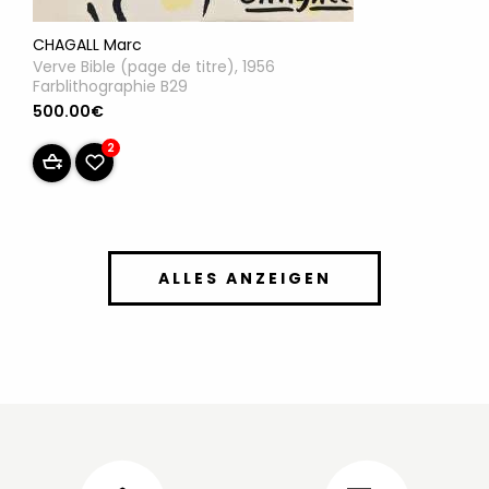
CHAGALL Marc
Verve Bible (page de titre), 1956
Farblithographie B29
500.00€
2
ALLES ANZEIGEN