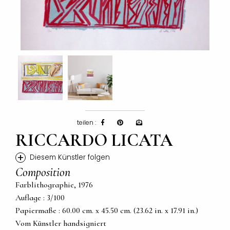
teilen :
RICCARDO LICATA
+
Diesem Künstler folgen
Composition
Farblithographie, 1976
Auflage : 3/100
Papiermaße : 60.00 cm. x 45.50 cm. (23.62 in. x 17.91 in.)
Vom Künstler handsigniert