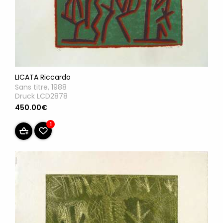
LICATA Riccardo
Sans titre, 1988
Druck LCD2878
450.00€
1