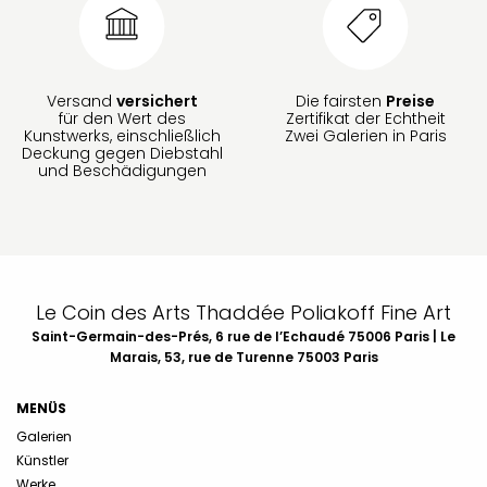
Versand
versichert
Die fairsten
Preise
für den Wert des
Zertifikat der Echtheit
Kunstwerks, einschließlich
Zwei Galerien in Paris
Deckung gegen Diebstahl
und Beschädigungen
Le Coin des Arts Thaddée Poliakoff Fine Art
Saint-Germain-des-Prés, 6 rue de l’Echaudé 75006 Paris | Le
Marais, 53, rue de Turenne 75003 Paris
MENÜS
Galerien
Künstler
Werke