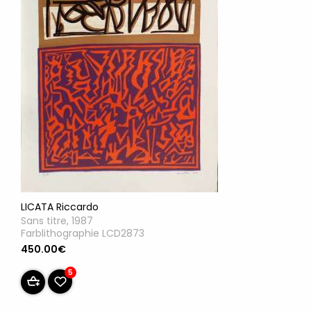
LICATA Riccardo
Sans titre, 1987
Farblithographie LCD2873
450.00€
5