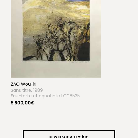
ZAO Wou-ki
Sans titre, 1989
Eau-forte et aquatinte LCD8525
5 800,00€
NOUVEAUTÉS