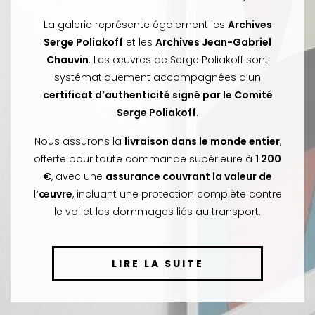
La galerie représente également les
Archives
Serge Poliakoff
et les
Archives Jean-Gabriel
Chauvin
. Les œuvres de Serge Poliakoff sont
systématiquement accompagnées d’un
certificat d’authenticité signé par le Comité
Serge Poliakoff
.
Nous assurons la
livraison dans le monde entier
,
offerte pour toute commande supérieure à
1 200
€
, avec une
assurance couvrant la valeur de
l’œuvre
, incluant une protection complète contre
le vol et les dommages liés au transport.
LIRE LA SUITE