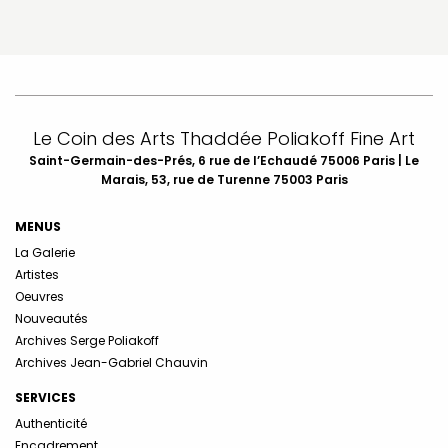
Le Coin des Arts Thaddée Poliakoff Fine Art
Saint-Germain-des-Prés, 6 rue de l’Echaudé 75006 Paris | Le
Marais, 53, rue de Turenne 75003 Paris
MENUS
La Galerie
Artistes
Oeuvres
Nouveautés
Archives Serge Poliakoff
Archives Jean-Gabriel Chauvin
SERVICES
Authenticité
Encadrement