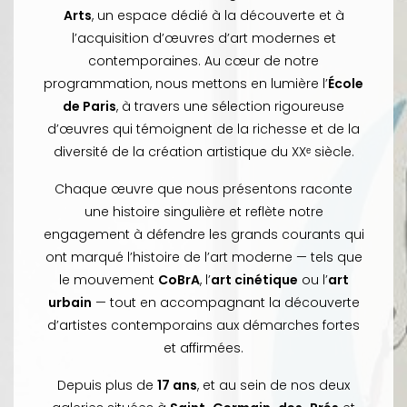
Arts
, un espace dédié à la découverte et à
l’acquisition d’œuvres d’art modernes et
contemporaines. Au cœur de notre
programmation, nous mettons en lumière l’
École
de Paris
, à travers une sélection rigoureuse
d’œuvres qui témoignent de la richesse et de la
diversité de la création artistique du XXᵉ siècle.
Chaque œuvre que nous présentons raconte
une histoire singulière et reflète notre
engagement à défendre les grands courants qui
ont marqué l’histoire de l’art moderne — tels que
le mouvement
CoBrA
, l’
art cinétique
ou l’
art
urbain
— tout en accompagnant la découverte
d’artistes contemporains aux démarches fortes
et affirmées.
Depuis plus de
17 ans
, et au sein de nos deux