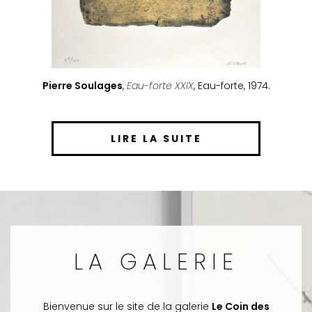
Pierre Soulages
,
Eau-forte XXIX
, Eau-forte, 1974.
LIRE LA SUITE
LA GALERIE
Bienvenue sur le site de la galerie
Le Coin des