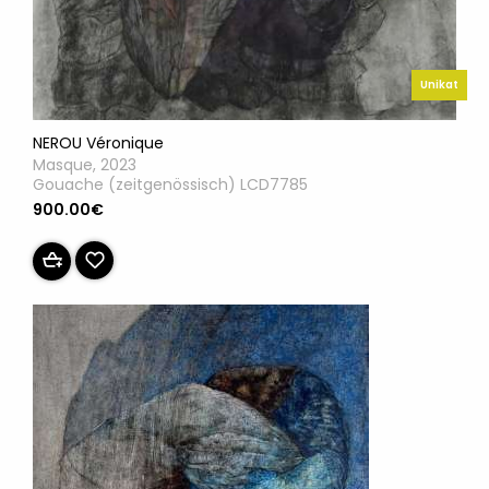
Unikat
NEROU Véronique
Masque, 2023
Gouache (zeitgenössisch) LCD7785
900.00€