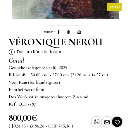
Unikat
teilen :
VÉRONIQUE NEROU
+
Diesem Künstler folgen
Corail
Gouache (zeitgenössisch), 2025
Bildmaße : 54.00 cm. x 37.00 cm. (21.26 in. x 14.57 in.)
Vom Künstler handsigniert
Echtheitszertifikat
Das Werk ist in ausgezeichnetem Zustand
Ref : LCD7787
800,00€
( $924.45 - £686.28 - CHF 745,36 )