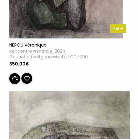
Unikat
NEROU Véronique
Rencontre minérale, 2024
Gouache (zeitgenössisch) LCD7790
650.00€