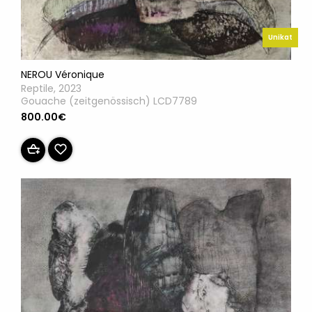
Unikat
NEROU Véronique
Reptile, 2023
Gouache (zeitgenössisch) LCD7789
800.00€