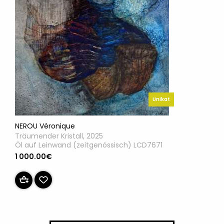
Unikat
NEROU Véronique
Träumender Kristall, 2025
Öl auf Leinwand (zeitgenössisch) LCD7671
1 000.00€