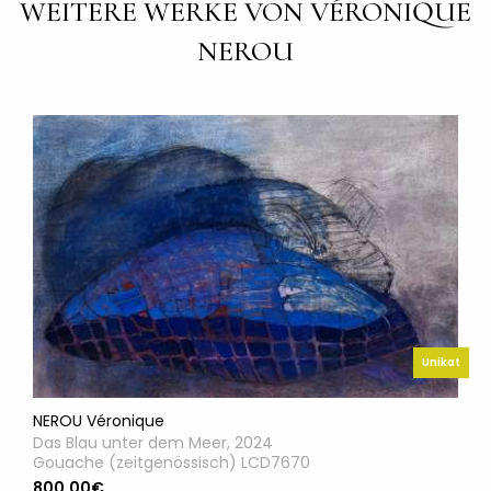
WEITERE WERKE VON VÉRONIQUE
NEROU
Unikat
NEROU Véronique
Das Blau unter dem Meer, 2024
Gouache (zeitgenössisch) LCD7670
800.00€