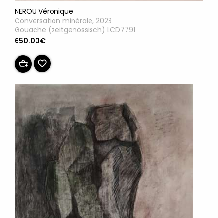
NEROU Véronique
Conversation minérale, 2023
Gouache (zeitgenössisch) LCD7791
650.00€