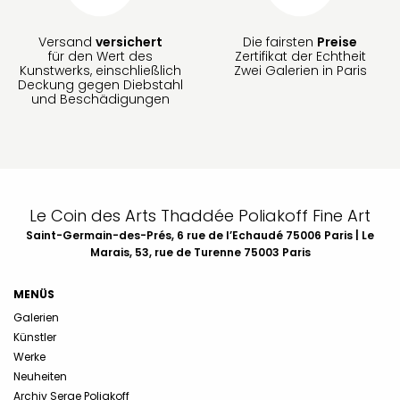
Versand
versichert
Die fairsten
Preise
für den Wert des
Zertifikat der Echtheit
Kunstwerks, einschließlich
Zwei Galerien in Paris
Deckung gegen Diebstahl
und Beschädigungen
Le Coin des Arts Thaddée Poliakoff Fine Art
Saint-Germain-des-Prés, 6 rue de l’Echaudé 75006 Paris | Le
Marais, 53, rue de Turenne 75003 Paris
MENÜS
Galerien
Künstler
Werke
Neuheiten
Archiv Serge Poliakoff