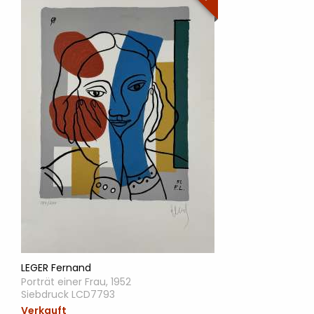
LEGER Fernand
Porträt einer Frau, 1952
Siebdruck LCD7793
Verkauft