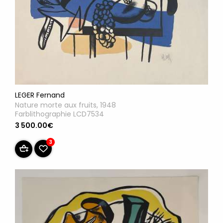
LEGER Fernand
Nature morte aux fruits, 1948
Farblithographie LCD7534
3 500.00€
3