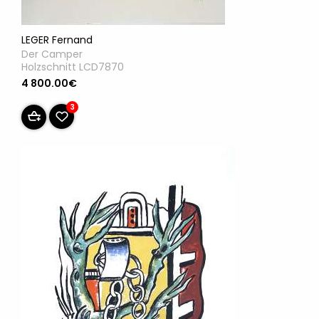
LEGER Fernand
Der Camper
Holzschnitt LCD7870
4 800.00€
3