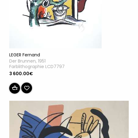
LEGER Fernand
Der Brunnen, 1951
Farblithographie LCD7797
3 600.00€