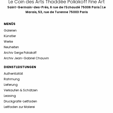
Le Coin des Arts Thaddée Poliakoff Fine Art
Saint-Germain-des-Prés, 6 rue de l’Echaudé 75006 Paris | Le
Marais, 53, rue de Turenne 75003 Paris
MENÜS
Galerien
Künstler
Werke
Neuheiten
Archiv Serge Poliakoff
Archiv Jean-Gabriel Chauvin
DIENSTLEISTUNGEN
Authentizität
Rahmung
Lieferung
Verkaufen & Schätzen
Leasing
Druckgrafik-Leitfaden
Leitfaden zur Malerei