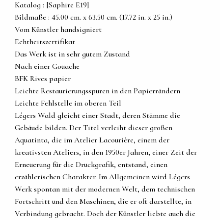
Katalog : [Saphire E19]
Bildmaße : 45.00 cm. x 63.50 cm. (17.72 in. x 25 in.)
Vom Künstler handsigniert
Echtheitszertifikat
Das Werk ist in sehr gutem Zustand
Nach einer Gouache
BFK Rives papier
Leichte Restaurierungsspuren in den Papierrändern
Leichte Fehlstelle im oberen Teil
Légers Wald gleicht einer Stadt, deren Stämme die
Gebäude bilden. Der Titel verleiht dieser großen
Aquatinta, die im Atelier Lacourière, einem der
kreativsten Ateliers, in den 1950er Jahren, einer Zeit der
Erneuerung für die Druckgrafik, entstand, einen
erzählerischen Charakter. Im Allgemeinen wird Légers
Werk spontan mit der modernen Welt, dem technischen
Fortschritt und den Maschinen, die er oft darstellte, in
Verbindung gebracht. Doch der Künstler liebte auch die