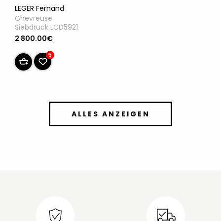
LEGER Fernand
Chevreuse
Siebdruck LCD5921
2 800.00€
5
ALLES ANZEIGEN