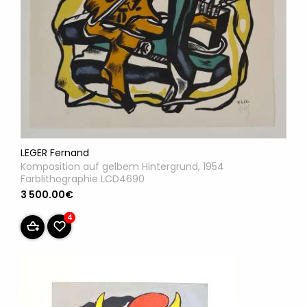
LEGER Fernand
Komposition auf gelbem Hintergrund, 1954
Farblithographie LCD4690
3 500.00€
4