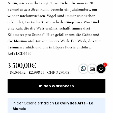
Natur, wie er selbst sagt: "Eine Eiche, die man in 20
Sekunden zerstören kann, braucht ein Jahrhundert, um
wieder nachzuwachsen. Vögel sind immer wunderbar
gekleidet, Fortschritt ist ein bedeutungsloses Wort und
eine Kuh, die die Welt ernährt, schafft immer drei
Kilometer pro Stunde". Hier gefallen uns die Größe und
die Monumentalität von Légers Werk. Ein Werk, das zum
Träumen einlädt und uns in Légers Poesie entführt.
Ref : LCD5640
3 500,00€
3
( $4,044.42 - £2,998.51 - CHF 3 270,05 )
In den Warenkorb
In der Galerie erhältlich
Le Coin des Arts - Le
Marais