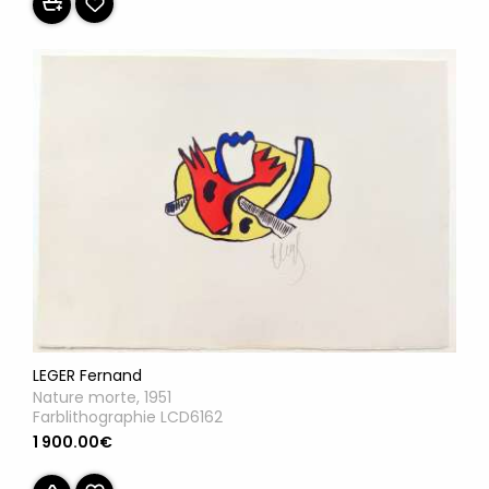
LEGER Fernand
Nature morte, 1951
Farblithographie LCD6162
1 900.00€