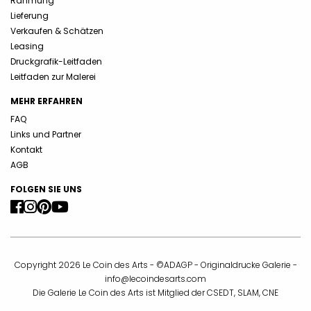
Rahmung
Lieferung
Verkaufen & Schätzen
Leasing
Druckgrafik-Leitfaden
Leitfaden zur Malerei
MEHR ERFAHREN
FAQ
Links und Partner
Kontakt
AGB
FOLGEN SIE UNS
Copyright 2026 Le Coin des Arts - ©ADAGP - Originaldrucke Galerie -
info@lecoindesarts.com
Die Galerie Le Coin des Arts ist Mitglied der CSEDT, SLAM, CNE