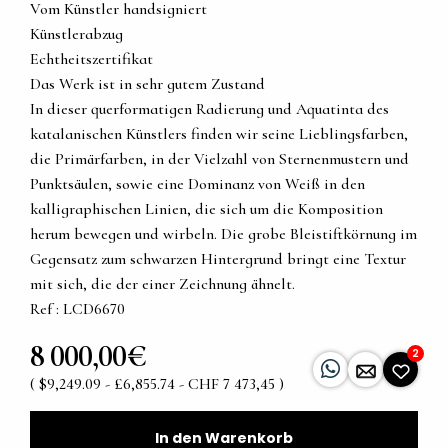
Vom Künstler handsigniert
Künstlerabzug
Echtheitszertifikat
Das Werk ist in sehr gutem Zustand
In dieser querformatigen Radierung und Aquatinta des
katalanischen Künstlers finden wir seine Lieblingsfarben,
die Primärfarben, in der Vielzahl von Sternenmustern und
Punktsäulen, sowie eine Dominanz von Weiß in den
kalligraphischen Linien, die sich um die Komposition
herum bewegen und wirbeln. Die grobe Bleistiftkörnung im
Gegensatz zum schwarzen Hintergrund bringt eine Textur
mit sich, die der einer Zeichnung ähnelt.
Ref : LCD6670
8 000,00€
2
( $9,249.09 - £6,855.74 - CHF 7 473,45 )
In den Warenkorb