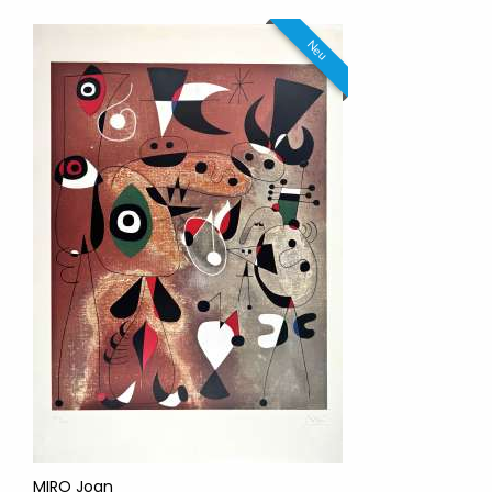
Neu
MIRO Joan