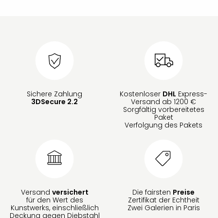
Sichere Zahlung
Kostenloser
DHL
Express-
3DSecure 2.2
Versand ab 1200 €
Sorgfältig vorbereitetes
Paket
Verfolgung des Pakets
Versand
versichert
Die fairsten
Preise
für den Wert des
Zertifikat der Echtheit
Kunstwerks, einschließlich
Zwei Galerien in Paris
Deckung gegen Diebstahl