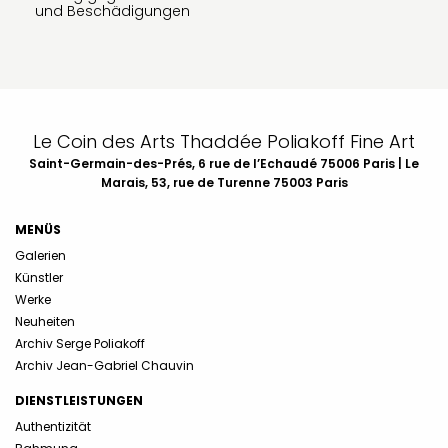
und Beschädigungen
Le Coin des Arts Thaddée Poliakoff Fine Art
Saint-Germain-des-Prés, 6 rue de l’Echaudé 75006 Paris | Le
Marais, 53, rue de Turenne 75003 Paris
MENÜS
Galerien
Künstler
Werke
Neuheiten
Archiv Serge Poliakoff
Archiv Jean-Gabriel Chauvin
DIENSTLEISTUNGEN
Authentizität