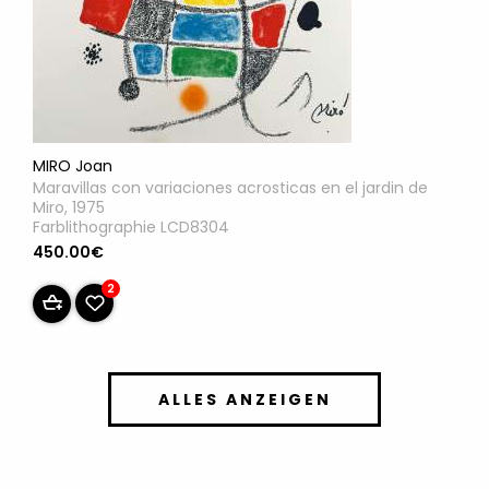
MIRO Joan
Maravillas con variaciones acrosticas en el jardin de
Miro, 1975
Farblithographie LCD8304
450.00€
2
ALLES ANZEIGEN