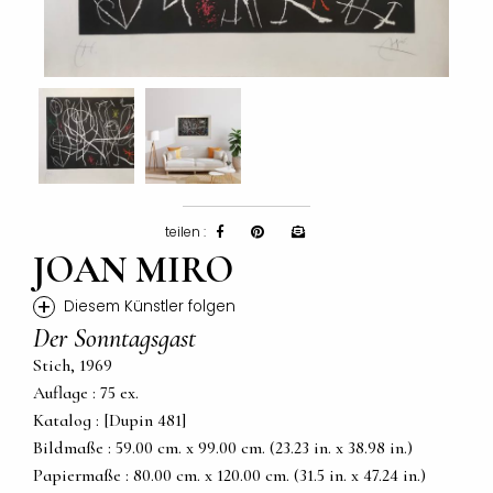
teilen :
JOAN MIRO
+
Diesem Künstler folgen
Der Sonntagsgast
Stich, 1969
Auflage : 75 ex.
Katalog : [Dupin 481]
Bildmaße : 59.00 cm. x 99.00 cm. (23.23 in. x 38.98 in.)
Papiermaße : 80.00 cm. x 120.00 cm. (31.5 in. x 47.24 in.)