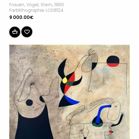
Frauen, Vögel, Stern, 1960
Farblithographie LCD8124
9 000.00€