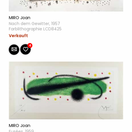
MIRO Joan
Nach dem Gewitter, 1957
Farblithographie LCD8425
Verkauft
4
MIRO Joan
Fusées, 1959