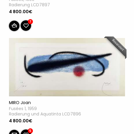
Radierung LCD7897
4 800.00€
7
Reserviert
MIRO Joan
Fusées 1, 1959
Radierung und Aquatinta LCD7896
4 800.00€
5