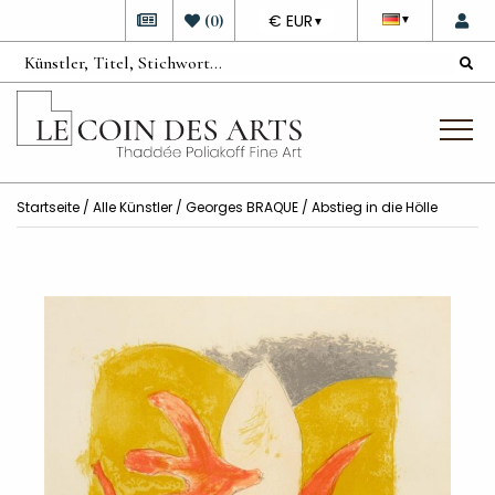
DEVISE
(
0
)
€ EUR
▼
▼
Startseite
/
Alle Künstler
/
Georges BRAQUE
/ Abstieg in die Hölle