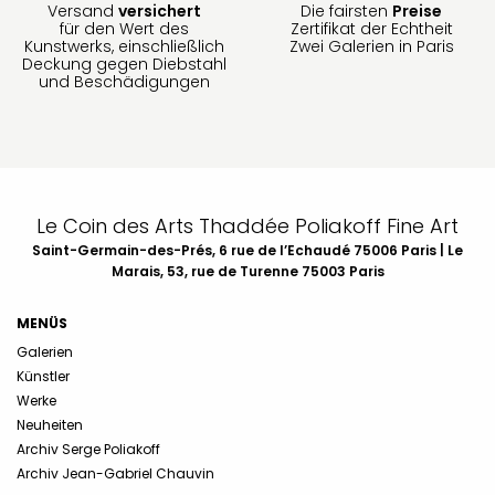
Versand
versichert
Die fairsten
Preise
für den Wert des
Zertifikat der Echtheit
Kunstwerks, einschließlich
Zwei Galerien in Paris
Deckung gegen Diebstahl
und Beschädigungen
Le Coin des Arts Thaddée Poliakoff Fine Art
Saint-Germain-des-Prés, 6 rue de l’Echaudé 75006 Paris | Le
Marais, 53, rue de Turenne 75003 Paris
MENÜS
Galerien
Künstler
Werke
Neuheiten
Archiv Serge Poliakoff
Archiv Jean-Gabriel Chauvin