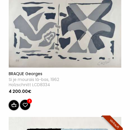
BRAQUE Georges
Si je mourais là-bas, 1962
Holzschnitt LCD8334
4 200.00€
1
Verkauft