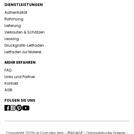
DIENSTLEISTUNGEN
Authentizität
Rahmung
Lieferung
Verkaufen & Schätzen
Leasing
Druckgrafik-Leitfaden
Leitfaden zur Malerei
MEHR ERFAHREN
FAQ
Links und Partner
Kontakt
AGB
FOLGEN SIE UNS
Copyright 2026 Le Coin des Arts - ©ADAGP - Originaldrucke Galerie -