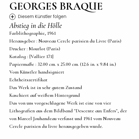
GEORGES BRAQUE
+
Diesem Künstler folgen
Abstieg in die Hölle
Farblithographie, 1961
Herausgeber : Nouveau Cercle parisien du Livre (Paris)
Drucker : Mourlot (Paris)
Katalog : [Vallier 171]
Papiermaße : 32.00 cm. x 25.00 cm. (12.6 in. x 9.84 in.)
Vom Künstler handsigniert
Echtheitszertifikat
Das Werk ist in sehr gutem Zustand
Kaschiert auf weißem Hintergrund
Das von uns vorgeschlagene Werk ist eine von vier
Lithografien aus dem Bildband "Descente aux Enfers", der
von Marcel Jouhandeau verfasst und 1961 vom Nouveau
Cercle parisien du livre herausgegeben wurde.