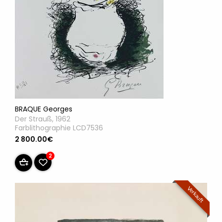
BRAQUE Georges
Der Strauß, 1962
Farblithographie LCD7536
2 800.00€
2
Verkauft