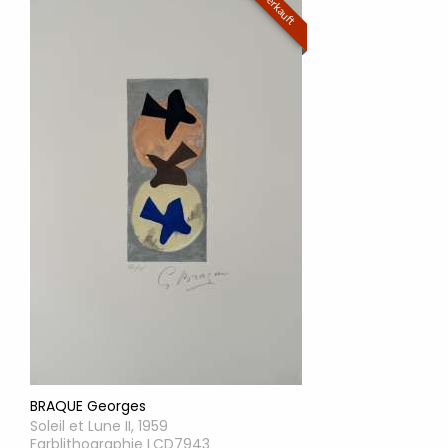
Verkauft
BRAQUE Georges
Soleil et Lune II, 1959
Farblithographie LCD7943