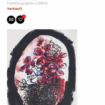
Farblithographie LCD8120
Verkauft
1