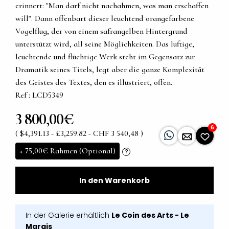
erinnert: "Man darf nicht nachahmen, was man erschaffen
will". Dann offenbart dieser leuchtend orangefarbene
Vogelflug, der von einem safrangelben Hintergrund
unterstützt wird, all seine Möglichkeiten. Das luftige,
leuchtende und flüchtige Werk steht im Gegensatz zur
Dramatik seines Titels, legt aber die ganze Komplexität
des Geistes des Textes, den es illustriert, offen.
Ref : LCD5349
3 800,00€
6
( $4,391.13 - £3,259.82 - CHF 3 540,48 )
+
75,00€
Rahmen (Optional)
?
In den Warenkorb
In der Galerie erhältlich
Le Coin des Arts - Le
Marais