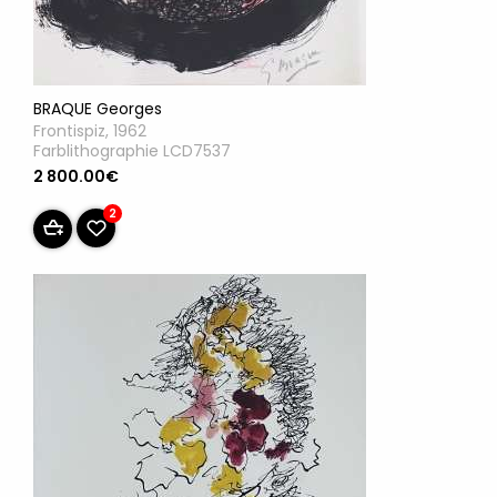
BRAQUE Georges
Frontispiz, 1962
Farblithographie LCD7537
2 800.00€
2