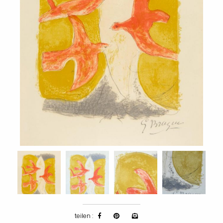
teilen :