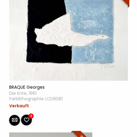
BRAQUE Georges
Die Ente, 1961
Farblithographie LCD8081
Verkauft
3