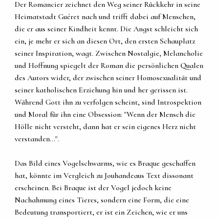
Der Romancier zeichnet den Weg seiner Rückkehr in seine
Heimatstadt Guéret nach und trifft dabei auf Menschen,
die er aus seiner Kindheit kennt. Die Angst schleicht sich
ein, je mehr er sich an diesen Ort, den ersten Schauplatz
seiner Inspiration, wagt. Zwischen Nostalgie, Melancholie
und Hoffnung spiegelt der Roman die persönlichen Qualen
des Autors wider, der zwischen seiner Homosexualität und
seiner katholischen Erziehung hin und her gerissen ist.
Während Gott ihn zu verfolgen scheint, sind Introspektion
und Moral für ihn eine Obsession: "Wenn der Mensch die
Hölle nicht versteht, dann hat er sein eigenes Herz nicht
verstanden...".
Das Bild eines Vogelschwarms, wie es Braque geschaffen
hat, könnte im Vergleich zu Jouhandeaus Text dissonant
erscheinen. Bei Braque ist der Vogel jedoch keine
Nachahmung eines Tieres, sondern eine Form, die eine
Bedeutung transportiert, er ist ein Zeichen, wie er uns