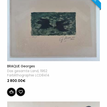
BRAQUE Georges
Das gesamte Land, 1962
Farblithographie LCD8414
2 800.00€