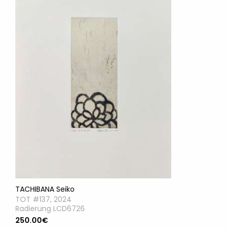
TACHIBANA Seiko
TOT #137, 2024
Radierung LCD6726
250.00€