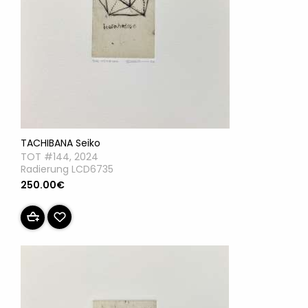
TACHIBANA Seiko
TOT #144, 2024
Radierung LCD6735
250.00€