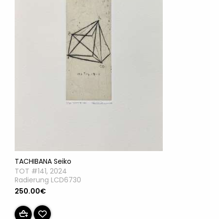
TACHIBANA Seiko
TOT #141, 2024
Radierung LCD6730
250.00€