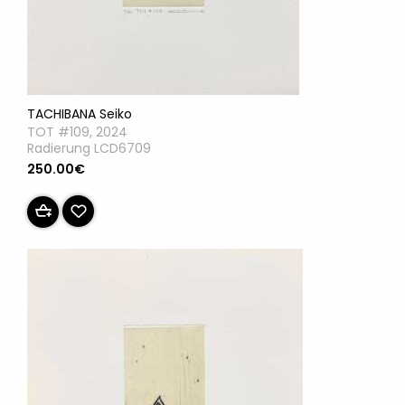
TACHIBANA Seiko
TOT #109, 2024
Radierung LCD6709
250.00€