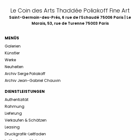
Le Coin des Arts Thaddée Poliakoff Fine Art
Saint-Germain-des-Prés, 6 rue de l’Echaudé 75006 Paris | Le
Marais, 53, rue de Turenne 75003 Paris
MENÜS
Galerien
Künstler
Werke
Neuheiten
Archiv Serge Poliakoff
Archiv Jean-Gabriel Chauvin
DIENSTLEISTUNGEN
Authentizität
Rahmung
Lieferung
Verkaufen & Schätzen
Leasing
Druckgrafik-Leitfaden