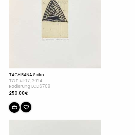
TACHIBANA Seiko
TOT #107, 2024
Radierung LCD6708
250.00€