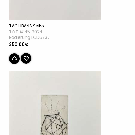
TACHIBANA Seiko
TOT #145, 2024
Radierung LCD6737
250.00€