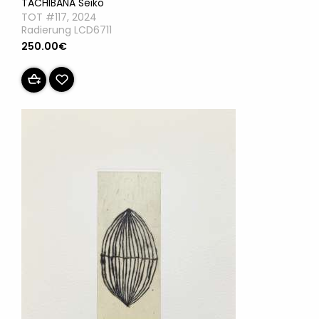
TACHIBANA Seiko
TOT #117, 2024
Radierung LCD6711
250.00€