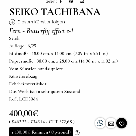
teilen :
SEIKO TACHIBANA
+
Diesem Künstler folgen
Fern - Butterfly effect e-1
Stich
Auflage : 6/25
Bildmaße : 18.00 cm. x 14.00 cm. (7.09 in. x 5.51 in.)
Papiermaße : 38.00 cm. x 28.00 cm. (14.96 in. x 11.02 in.)
Vom Künstler handsigniert
Künstlerabzug
Echtheitszertifikat
Das Werk ist in sehr gutem Zustand
Ref : LCD3084
400,00€
( $462.22 - £343.14 - CHF 372,68 )
+
130,00€
Rahmen (Optional)
?