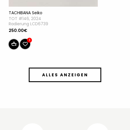
TACHIBANA Seiko
TOT #146, 2024
Radierung LCD6739
250.00€
1
ALLES ANZEIGEN