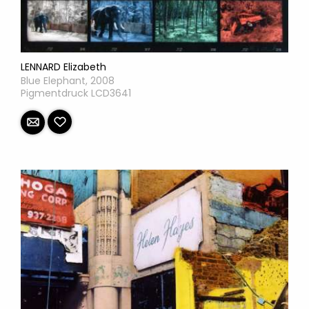
LENNARD Elizabeth
Blue Elephant, 2008
Pigmentdruck LCD3641