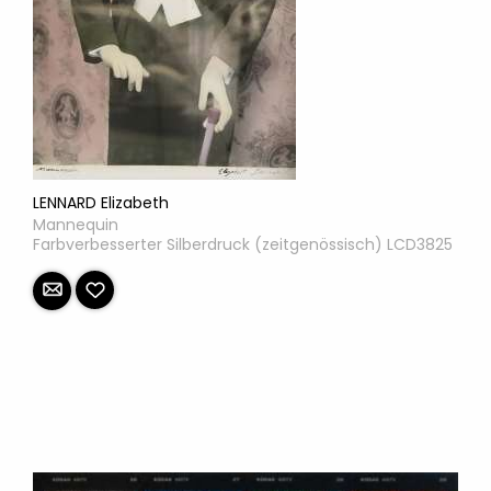
LENNARD Elizabeth
Mannequin
Farbverbesserter Silberdruck (zeitgenössisch) LCD3825