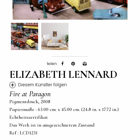
teilen :
ELIZABETH LENNARD
+
Diesem Künstler folgen
Fire at Paragon
Pigmentdruck, 2008
Papiermaße : 63.00 cm. x 45.00 cm. (24.8 in. x 17.72 in.)
Echtheitszertifikat
Das Werk ist in ausgezeichnetem Zustand
Ref : LCD1231