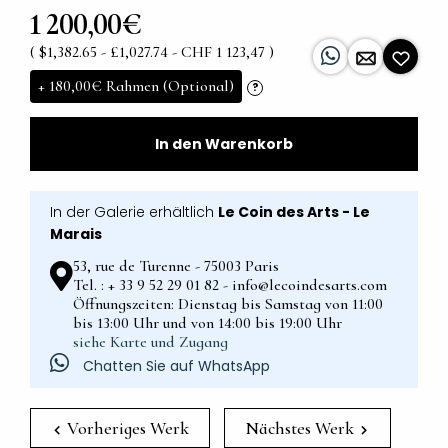
1 200,00€
( $1,382.65 - £1,027.74 - CHF 1 123,47 )
+
180,00€
Rahmen (Optional)
?
In den Warenkorb
In der Galerie erhältlich
Le Coin des Arts - Le
Marais
53, rue de Turenne - 75003 Paris
Tel. : + 33 9 52 29 01 82 - info@lecoindesarts.com
Öffnungszeiten: Dienstag bis Samstag von 11:00
bis 13:00 Uhr und von 14:00 bis 19:00 Uhr
siehe Karte und Zugang
Chatten Sie auf WhatsApp
Vorheriges Werk
Nächstes Werk