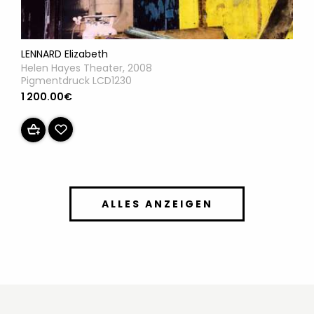
LENNARD Elizabeth
Helen Hayes Theater, 2008
Pigmentdruck LCD1230
1 200.00€
ALLES ANZEIGEN