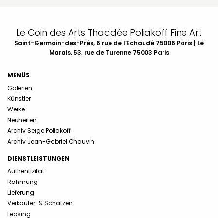
Le Coin des Arts Thaddée Poliakoff Fine Art
Saint-Germain-des-Prés, 6 rue de l’Echaudé 75006 Paris | Le
Marais, 53, rue de Turenne 75003 Paris
MENÜS
Galerien
Künstler
Werke
Neuheiten
Archiv Serge Poliakoff
Archiv Jean-Gabriel Chauvin
DIENSTLEISTUNGEN
Authentizität
Rahmung
Lieferung
Verkaufen & Schätzen
Leasing