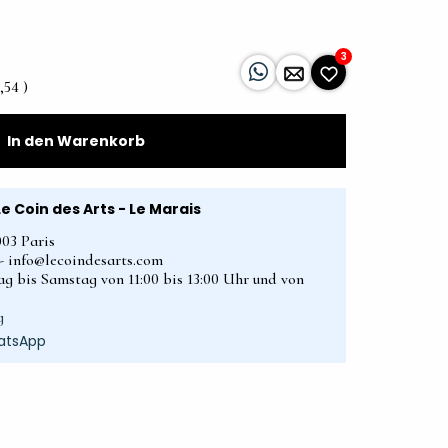
3
,54 )
In den Warenkorb
Le Coin des Arts - Le Marais
003 Paris
2 - info@lecoindesarts.com
ag bis Samstag von 11:00 bis 13:00 Uhr und von
g
atsApp