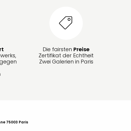
rt
Die fairsten
Preise
werks,
Zertifikat der Echtheit
g gegen
Zwei Galerien in Paris
n
nne 75003 Paris