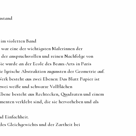
ustand
 im violetten Band
) war eine der wichtigsten Malerinnen der
n der anspruchsvollen und reinen Nachfolge von
ie wurde an der Ecole des Beaux-Arts in Paris
ie lyrische Abstraktion zugunsten der Geometrie auf.
erk besteht aus zwei Ebenen: Das Blatt Papier ist
 zwei weiße und schwarze Vollflächen
 Ebene besteht aus Rechtecken, Quadraten und einem
menten verklebt sind, die sie hervorheben und als
nd Einfachheit.
 des Gleichgewichts und der Zartheit bei