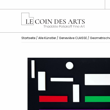
Startseite
/
Alle Künstler
/
Geneviève CLAISSE
/ Geometrisch