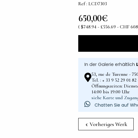
Ref : LCD7303
650,00€
( $748.94 - £556.69 - CHF 608
In der Galerie erhältlich
53, rue de Turenne - 75
Tel. : + 33 9 52 29 01 8
Öffnungszeiten: Dienst
14:00 bis 19:00 Uhr
siehe Karte und Zugan
Chatten Sie auf Wh
Vorheriges Werk