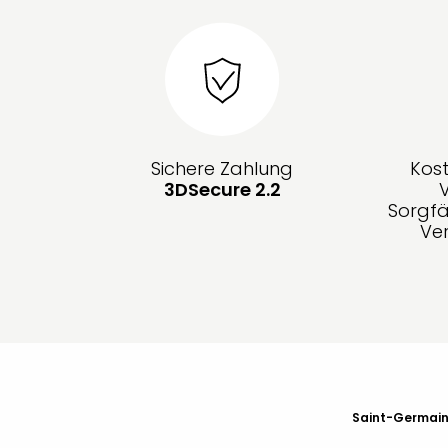
Sichere Zahlung
Kos
3DSecure 2.2
Sorgfä
Ve
Saint-Germain-