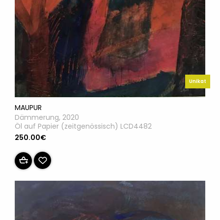
Unikat
MAUPUR
Dämmerung, 2020
Öl auf Papier (zeitgenössisch) LCD4482
250.00€