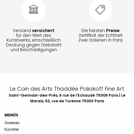
Versand
versichert
Die fairsten
Preise
für den Wert des
Zertifikat der Echtheit
Kunstwerks, einschließlich
Zwei Galerien in Paris
Deckung gegen Diebstahl
und Beschädigungen
Le Coin des Arts Thaddée Poliakoff Fine Art
Saint-Germain-des-Prés, 6 rue de l’Echaudé 75006 Paris | Le
Marais, 53, rue de Turenne 75003 Paris
MENÜS
Galerien
Künstler