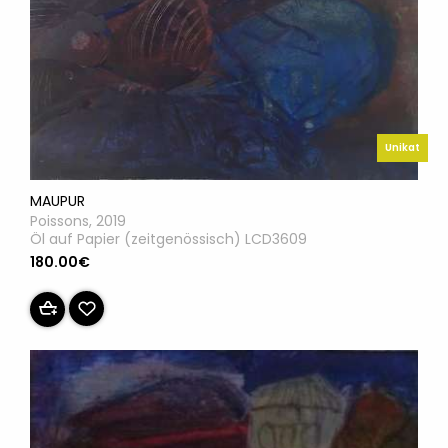
Unikat
MAUPUR
Poissons, 2019
Öl auf Papier (zeitgenössisch) LCD3609
180.00€