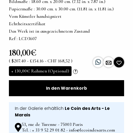
Bildmaße : 18.60 cm. x 20.00 cm. (7.32 in. x 7.87 in.)
Papiermaße : 30.00 cm. x 30.00 cm. (11.81 in. x 11.81 in.)
Vom Künstler handsigniert
Echtheitszertifikat
Das Werk ist in ausgezeichnetem Zustand
Ref : LCD3607
180,00€
( $207.40 - £154.16 - CHF 168,52 )
+
130,00€
Rahmen (Optional)
?
In den Warenkorb
In der Galerie erhältlich
Le Coin des Arts - Le
Marais
53, rue de Turenne - 75003 Paris
Tel. : + 33 9 52 29 01 82 - info@lecoindesarts.com