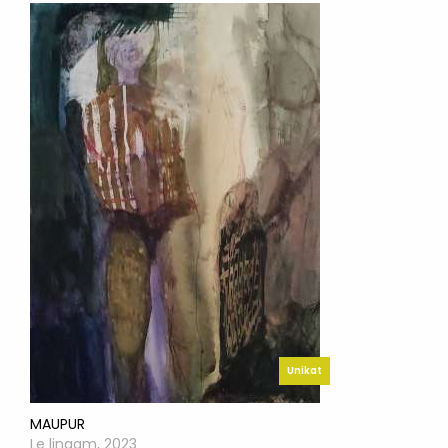
Unikat
MAUPUR
Le lingam, 2023