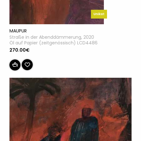
Unikat
MAUPUR
Straße in der Abenddämmerung, 2020
Öl auf Papier (zeitgenössisch) LCD4486
270.00€