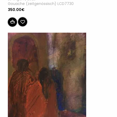
Gouache (zeitgenössisch) LCD7730
350.00€