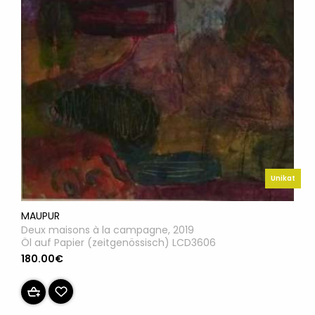
Unikat
MAUPUR
Deux maisons à la campagne, 2019
Öl auf Papier (zeitgenössisch) LCD3606
180.00€