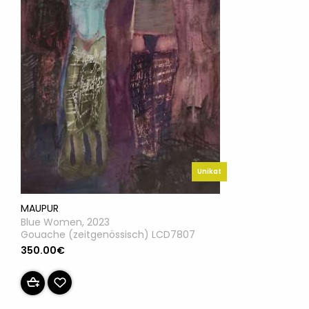
Unikat
MAUPUR
Blue Women, 2023
Gouache (zeitgenössisch) LCD7807
350.00€