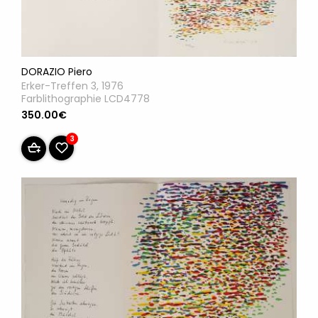
DORAZIO Piero
Erker-Treffen 3, 1976
Farblithographie LCD4778
350.00€
3