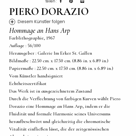
teilen :
PIERO DORAZIO
+
Diesem Künstler folgen
Hommage an Hans Arp
Farblithographie, 1967
Auflage : 56/100
Herausgeber : Galerie Im Erker St. Gallen
Bildmaße : 22.50 cm. x 17.50 cm. (8.86 in. x 6.89 in.)
Papiermaße : 22.50 cm. x 17.50 cm. (8.86 in. x 6.89 in.)
Vom Künstler handsigniert
Echtheitszertifikat
Das Werk ist in ausgezeichnetem Zustand
Durch die Verflechtung von farbigen Kurven wählt Piero
Dorazio eine Hommage an Hans Arp, indem er die
Fluidität und formale Harmonie seines Universums
heraufbeschwört und gleichzeitig die chromatische
Vitalität einfließen lässt, die der zeitgenössischen