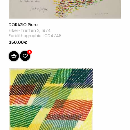
DORAZIO Piero
Erker-Treffen 2, 1974
Farblithographie LCD4748
350.00€
4