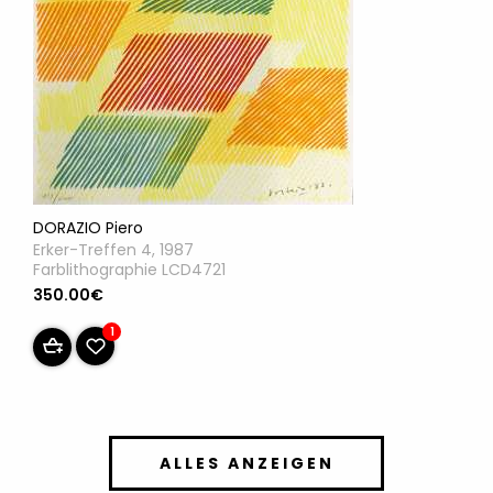
DORAZIO Piero
Erker-Treffen 4, 1987
Farblithographie LCD4721
350.00€
1
ALLES ANZEIGEN