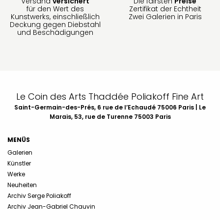
Versand
versichert
Die fairsten
Preise
für den Wert des
Zertifikat der Echtheit
Kunstwerks, einschließlich
Zwei Galerien in Paris
Deckung gegen Diebstahl
und Beschädigungen
Le Coin des Arts Thaddée Poliakoff Fine Art
Saint-Germain-des-Prés, 6 rue de l’Echaudé 75006 Paris | Le
Marais, 53, rue de Turenne 75003 Paris
MENÜS
Galerien
Künstler
Werke
Neuheiten
Archiv Serge Poliakoff
Archiv Jean-Gabriel Chauvin