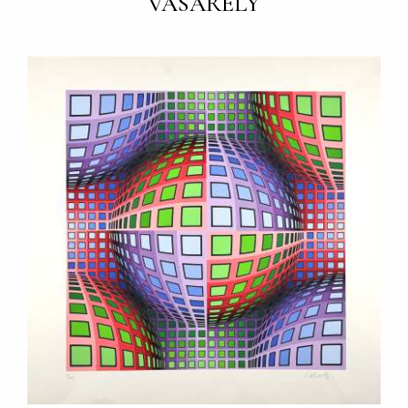
VASARELY