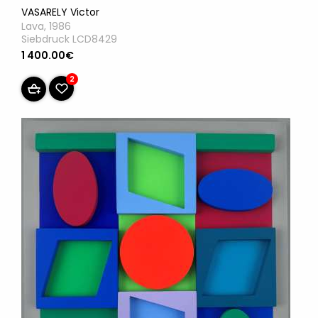
VASARELY Victor
Lava, 1986
Siebdruck LCD8429
1 400.00€
2