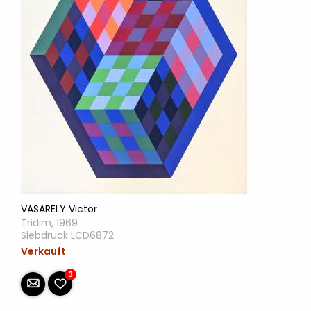
VASARELY Victor
Tridim, 1969
Siebdruck LCD6872
Verkauft
3