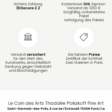
Sichere Zahlung
Kostenloser
DHL
Express-
3DSecure 2.2
Versand ab 1200 €
Sorgfältig vorbereitetes
Paket
Verfolgung des Pakets
Versand
versichert
Die fairsten
Preise
für den Wert des
Zertifikat der Echtheit
Kunstwerks, einschließlich
Zwei Galerien in Paris
Deckung gegen Diebstahl
und Beschädigungen
Le Coin des Arts Thaddée Poliakoff Fine Art
Saint-Germain-des-Prés, 6 rue de l’Echaudé 75006 Paris | Le