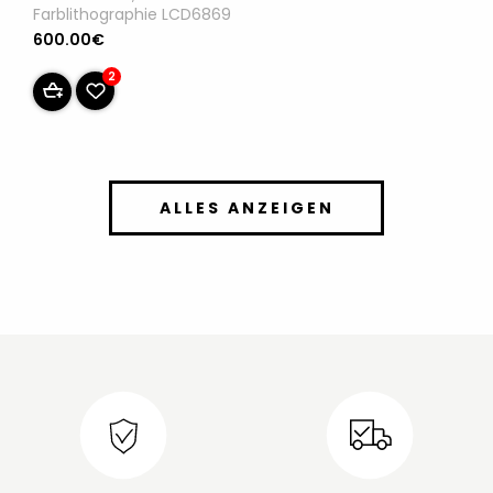
Farblithographie LCD6869
600.00€
2
ALLES ANZEIGEN