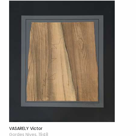
VASARELY Victor
Gordes Nives, 1948