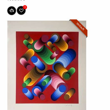
1
Verkauft