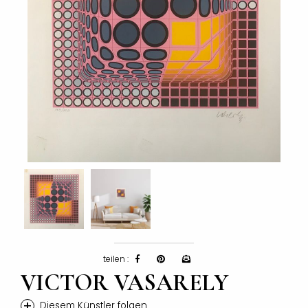
teilen :
VICTOR VASARELY
+
Diesem Künstler folgen