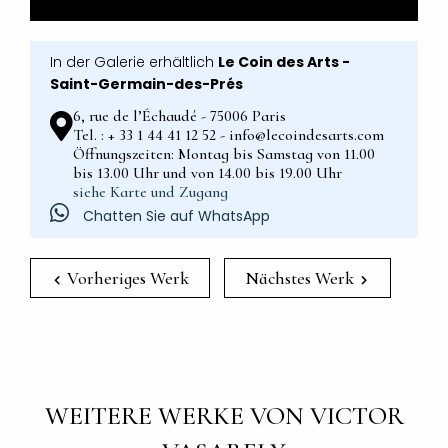
In der Galerie erhältlich
Le Coin des Arts -
Saint-Germain-des-Prés
6, rue de l’Échaudé - 75006 Paris
Tel. : + 33 1 44 41 12 52 - info@lecoindesarts.com
Öffnungszeiten: Montag bis Samstag von 11.00
bis 13.00 Uhr und von 14.00 bis 19.00 Uhr
siehe Karte und Zugang
Chatten Sie auf WhatsApp
Vorheriges Werk
Nächstes Werk
WEITERE WERKE VON VICTOR