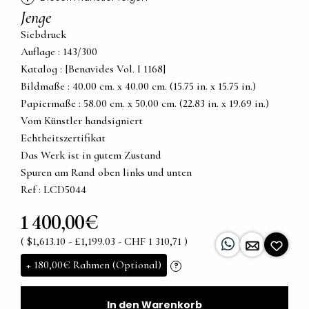
Jenge
Siebdruck
Auflage : 143/300
Katalog : [Benavides Vol. I 1168]
Bildmaße : 40.00 cm. x 40.00 cm. (15.75 in. x 15.75 in.)
Papiermaße : 58.00 cm. x 50.00 cm. (22.83 in. x 19.69 in.)
Vom Künstler handsigniert
Echtheitszertifikat
Das Werk ist in gutem Zustand
Spuren am Rand oben links und unten
Ref : LCD5044
1 400,00€
( $1,613.10 - £1,199.03 - CHF 1 310,71 )
+
180,00€
Rahmen (Optional)
?
In den Warenkorb