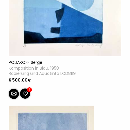
POLIAKOFF Serge
Komposition in Blau, 1958
Radierung und Aquatinta LCD8119
6 500.00€
1