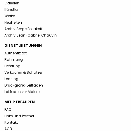
Galerien
Künstler
Werke
Neuheiten
Archiv Serge Poliakoff
Archiv Jean-Gabriel Chauvin
DIENSTLEISTUNGEN
Authentizität
Rahmung
Lieferung
Verkaufen & Schätzen
Leasing
Druckgrafik-Leitfaden
Leitfaden zur Malerei
MEHR ERFAHREN
FAQ
Links und Partner
Kontakt
AGB