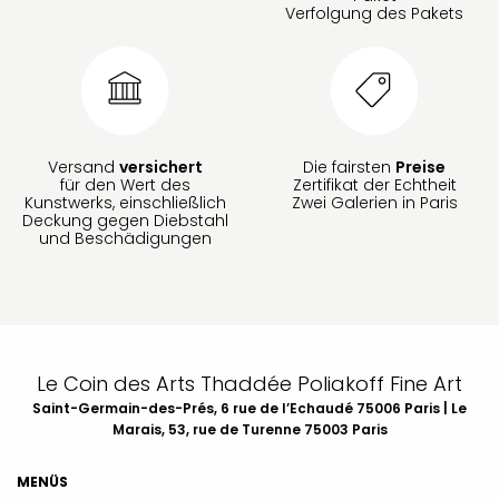
Verfolgung des Pakets
Versand
versichert
Die fairsten
Preise
für den Wert des
Zertifikat der Echtheit
Kunstwerks, einschließlich
Zwei Galerien in Paris
Deckung gegen Diebstahl
und Beschädigungen
Le Coin des Arts Thaddée Poliakoff Fine Art
Saint-Germain-des-Prés, 6 rue de l’Echaudé 75006 Paris | Le
Marais, 53, rue de Turenne 75003 Paris
MENÜS