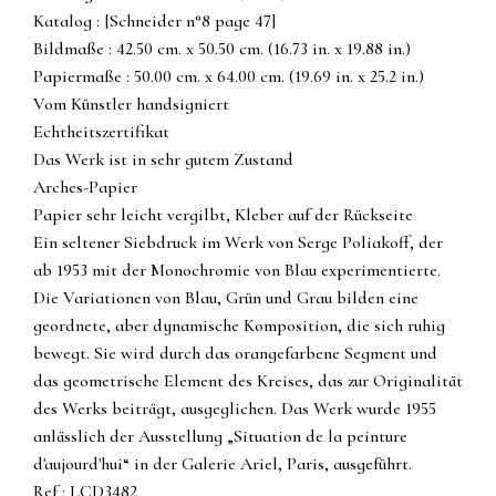
Katalog : [Schneider n°8 page 47]
Bildmaße : 42.50 cm. x 50.50 cm. (16.73 in. x 19.88 in.)
Papiermaße : 50.00 cm. x 64.00 cm. (19.69 in. x 25.2 in.)
Vom Künstler handsigniert
Echtheitszertifikat
Das Werk ist in sehr gutem Zustand
Arches-Papier
Papier sehr leicht vergilbt, Kleber auf der Rückseite
Ein seltener Siebdruck im Werk von Serge Poliakoff, der
ab 1953 mit der Monochromie von Blau experimentierte.
Die Variationen von Blau, Grün und Grau bilden eine
geordnete, aber dynamische Komposition, die sich ruhig
bewegt. Sie wird durch das orangefarbene Segment und
das geometrische Element des Kreises, das zur Originalität
des Werks beiträgt, ausgeglichen. Das Werk wurde 1955
anlässlich der Ausstellung „Situation de la peinture
d'aujourd'hui“ in der Galerie Ariel, Paris, ausgeführt.
Ref : LCD3482