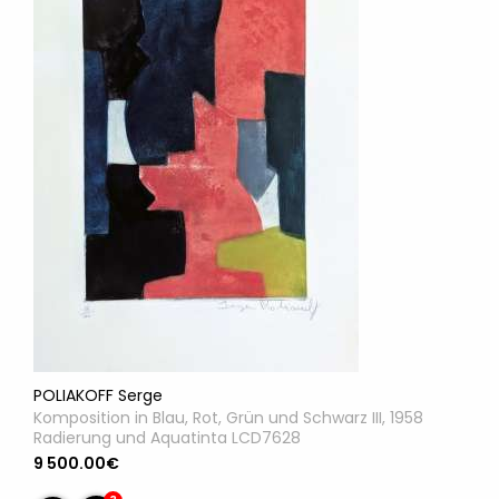
POLIAKOFF Serge
Komposition in Blau, Rot, Grün und Schwarz III, 1958
Radierung und Aquatinta LCD7628
9 500.00€