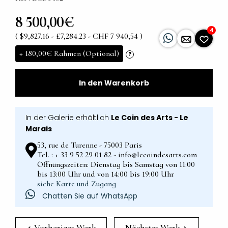
8 500,00€
4
( $9,827.16 - £7,284.23 - CHF 7 940,54 )
+
180,00€
Rahmen (Optional)
?
In den Warenkorb
In der Galerie erhältlich
Le Coin des Arts - Le
Marais
53, rue de Turenne - 75003 Paris
Tel. : + 33 9 52 29 01 82 - info@lecoindesarts.com
Öffnungszeiten: Dienstag bis Samstag von 11:00
bis 13:00 Uhr und von 14:00 bis 19:00 Uhr
siehe Karte und Zugang
Chatten Sie auf WhatsApp
Vorheriges Werk
Nächstes Werk