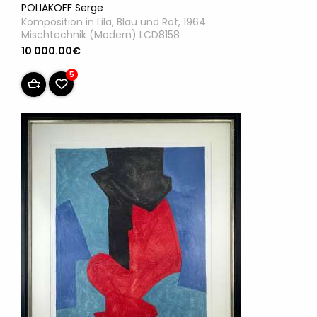
POLIAKOFF Serge
Komposition in Lila, Blau und Rot, 1964
Mischtechnik (Modern) LCD8158
10 000.00€
5