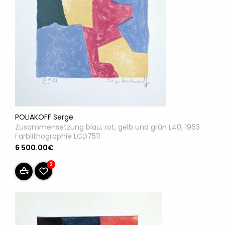
POLIAKOFF Serge
Zusammensetzung blau, rot, gelb und grün L40, 1963
Farblithographie LCD7511
6 500.00€
2